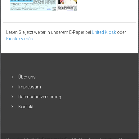
Lesen Sie jetzt weiter in unserem E-Paper bei
United Kiosk
oder
Kiosko y más
.
Über uns
Impressum
Datenschutzerklärung
Kontakt