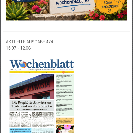
AKTUELLE AUSGABE 474
16.07. - 12.08.