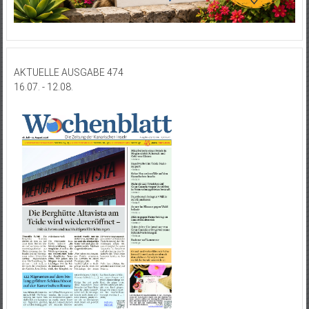
AKTUELLE AUSGABE 474
16.07. - 12.08.