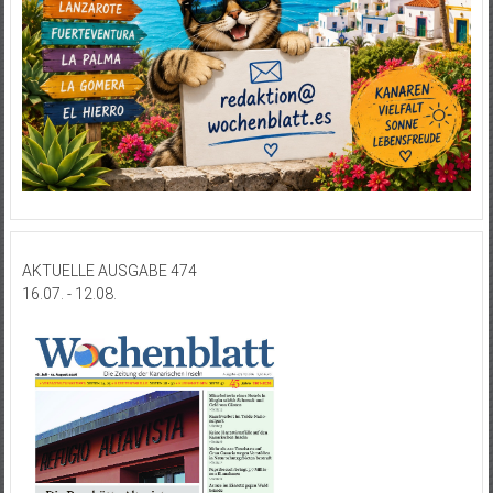
AKTUELLE AUSGABE 474
16.07. - 12.08.