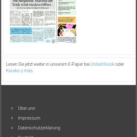
Lesen Sie jetzt weiter in unserem E-Paper bei
United Kiosk
oder
Kiosko y más
.
Über uns
Impressum
Datenschutzerklärung