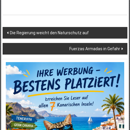
Beitragsnavigation
Die Regierung weicht den Naturschutz auf
Fuerzas Armadas in Gefahr