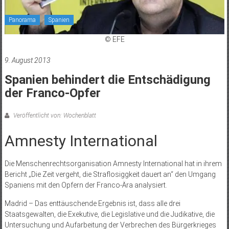
Panorama
Spanien
© EFE
9. August 2013
Spanien behindert die Entschädigung
der Franco-Opfer
Veröffentlicht von: Wochenblatt
Amnesty International
Die Menschenrechtsorganisation Amnesty International hat in ihrem
Bericht „Die Zeit vergeht, die Straflosiggkeit dauert an“ den Umgang
Spaniens mit den Opfern der Franco-Ära analysiert.
Madrid – Das enttäuschende Ergebnis ist, dass alle drei
Staatsgewalten, die Exekutive, die Legislative und die Judikative, die
Untersuchung und Aufarbeitung der Verbrechen des Bürgerkrieges