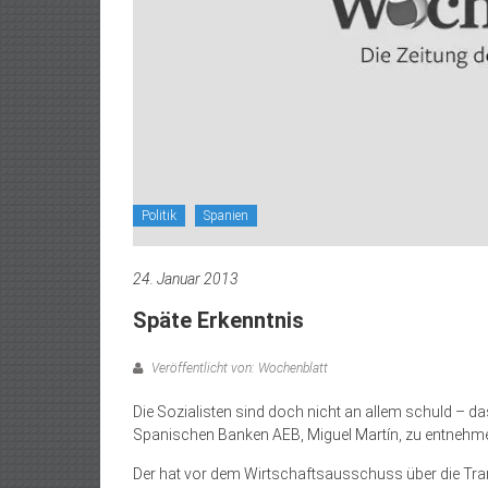
Politik
Spanien
24. Januar 2013
Späte Erkenntnis
Veröffentlicht von: Wochenblatt
Die Sozialisten sind doch nicht an allem schuld – da
Spanischen Banken AEB, Miguel Martín, zu entnehm
Der hat vor dem Wirtschaftsausschuss über die Tr