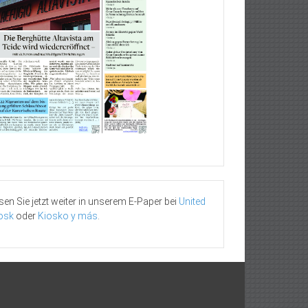
sen Sie jetzt weiter in unserem E-Paper bei
United
osk
oder
Kiosko y más
.