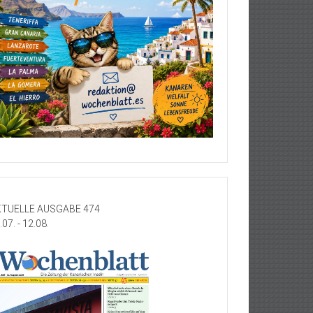
TUELLE AUSGABE 474
.07. - 12.08.