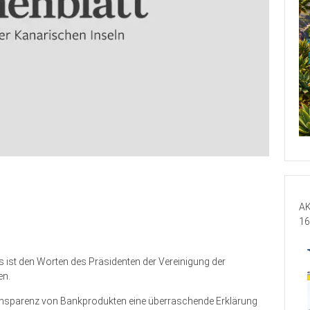
AK
16
s ist den Worten des Präsidenten der Vereinigung der
en.
ansparenz von Bankprodukten eine überraschende Erklärung