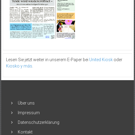
Lesen Sie jetzt weiter in unserem E-Paper bei
United Kiosk
oder
Kiosko y más
.
Über uns
Impressum
Datenschutzerklärung
Kontakt