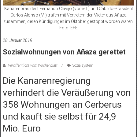
Kanarenpräsident Fernando Clavijo (vorne l.) und Cabildo-Präsident
Carlos Alonso (M.) trafen mit Vertretern der Mieter aus Añaza
zusammen, deren Kündigungen im Oktober gestoppt worden waren.
Foto: EFE
28. Januar 2019
Sozialwohnungen von Añaza gerettet
Veröffentlicht von: Wochenblatt
Sozialsystem
Die Kanarenregierung
verhindert die Veräußerung von
358 Wohnungen an Cerberus
und kauft sie selbst für 24,9
Mio. Euro