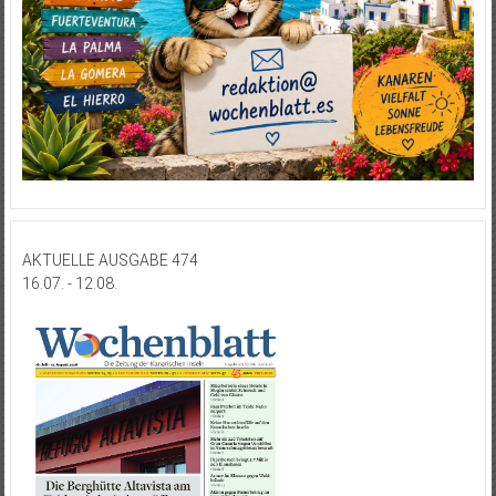
AKTUELLE AUSGABE 474
16.07. - 12.08.