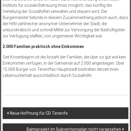
Instituts für soziale Betreuung Imas möglich, das künftig die
Verteilung der Sozialhilfen verwalten und steuern wird. Der
Bürgermeister betonte in diesem Zusammenhang jedoch auch, dass
die Hilfe zahlreicher anonymer Unternehmer der Stadt, die
unbürokratisch und schnell Mittel zur Versorgung der Bedrüftigsten
zur Verfügung stellten, von ungemeiner Wichtigkeit war.
2.000 Familien praktisch ohne Einkommen
Seit Krisenbeginn ist die Anzahl der Familien, die über so gut wie kein
Einkommen verfügen, in der Gemeinde auf 2.000 angestiegen. Über
15.000 Bürger von Teneriffas Hauptstadt bestreiten derzeit ihren
Lebensunterhalt ausschließlich durch Sozialhilfe.
Beitragsnavigation
Neue Hoffnung für CD Tenerife
Bahnprojekt im Subventionsplan nicht vorgesehen