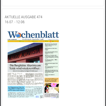
AKTUELLE AUSGABE 474
16.07. - 12.08.