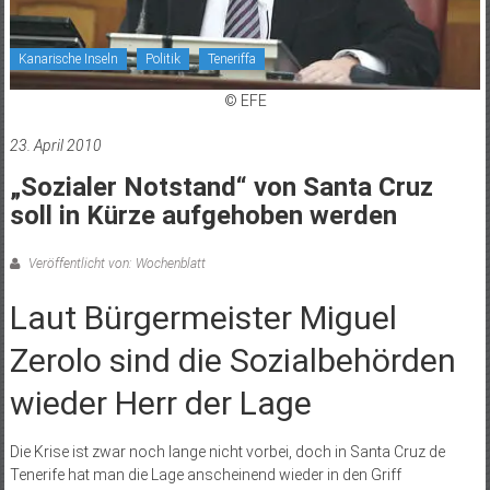
Kanarische Inseln
Politik
Teneriffa
© EFE
23. April 2010
„Sozialer Notstand“ von Santa Cruz
soll in Kürze aufgehoben werden
Veröffentlicht von: Wochenblatt
Laut Bürgermeister Miguel
Zerolo sind die Sozialbehörden
wieder Herr der Lage
Die Krise ist zwar noch lange nicht vorbei, doch in Santa Cruz de
Tenerife hat man die Lage anscheinend wieder in den Griff