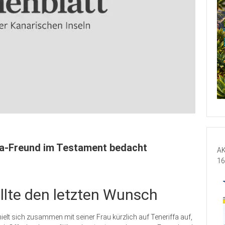
fa-Freund im Testament bedacht
AK
16
üllte den letzten Wunsch
ielt sich zusammen mit seiner Frau kürzlich auf Teneriffa auf,