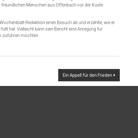
s freundlichen Menschen aus Offenbach vor der Küste
r Wochenblatt-Redaktion einen Besuch ab und erzählte, wie er
üllt hat. Vielleicht kann sein Bericht eine Anregung für
k zuführen möchten.
Ein Appell für den Frieden