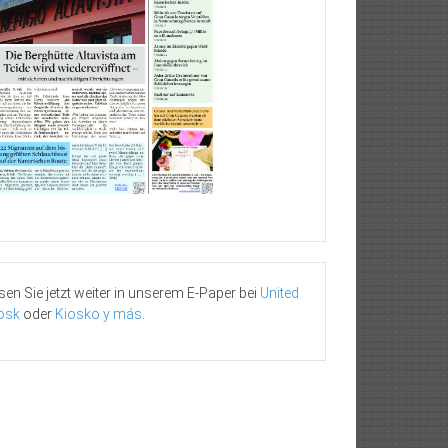
sen Sie jetzt weiter in unserem E-Paper bei
United
osk
oder
Kiosko y más
.