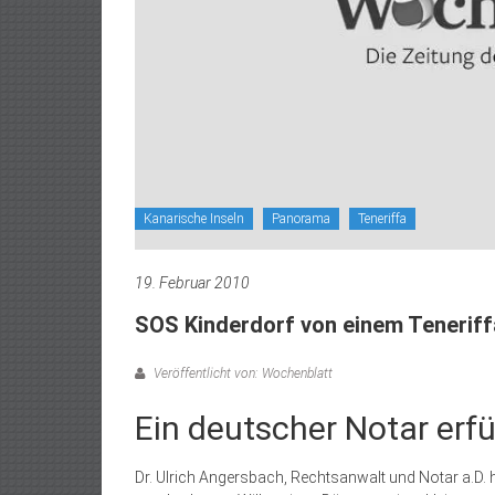
Kanarische Inseln
Panorama
Teneriffa
19. Februar 2010
SOS Kinderdorf von einem Tenerif
Veröffentlicht von: Wochenblatt
Ein deutscher Notar erf
Dr. Ulrich Angersbach, Rechtsanwalt und Notar a.D. h