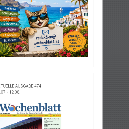
TUELLE AUSGABE 474
.07. - 12.08.