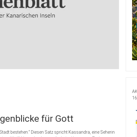
AK
16
genblicke für Gott
Stadt bestehen.“ Diesen Satz spricht Kassandra, eine Seherin