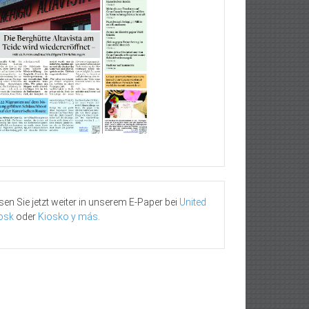
sen Sie jetzt weiter in unserem E-Paper bei
United
osk
oder
Kiosko y más
.