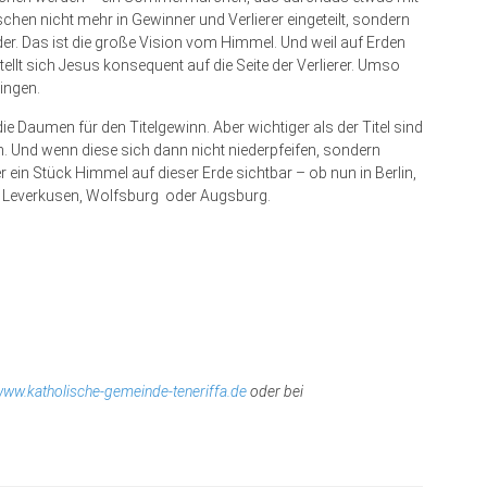
hen nicht mehr in Gewinner und Verlierer eingeteilt, sondern
der. Das ist die große Vision vom Himmel. Und weil auf Erden
llt sich Jesus konsequent auf die Seite der Verlierer. Umso
ingen.
e Daumen für den Titelgewinn. Aber wichtiger als der Titel sind
rn. Und wenn diese sich dann nicht niederpfeifen, sondern
r ein Stück Himmel auf dieser Erde sichtbar – ob nun in Berlin,
, Leverkusen, Wolfsburg oder Augsburg.
ww.katholische-gemeinde-teneriffa.de
oder bei