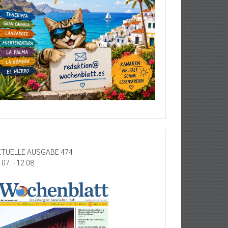
TUELLE AUSGABE 474
.07. - 12.08.