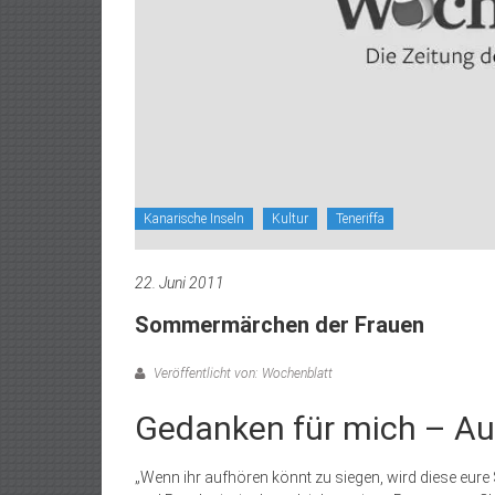
Kanarische Inseln
Kultur
Teneriffa
22. Juni 2011
Sommermärchen der Frauen
Veröffentlicht von: Wochenblatt
Gedanken für mich ­– Au
„Wenn ihr aufhören könnt zu siegen, wird diese eure 