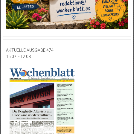
AKTUELLE AUSGABE 474
16.07. - 12.08.