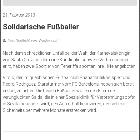
21. Februar 2013
Solidarische Fußballer
Veröffentlicht von: Wochenblatt
Nach dem schrecklichen Unfall bei der Wahl der Karnevalskönigin
von Santa Cruz, bei dem eine Kandidatin schwere Verbrennungen
erlitt, haben zwei Sportler von Teneriffa spontan ihre Hilfe angeboten.
Vitolo, der im griechischen Fußballclub Phanathinaikos spielt und
Pedro Rodriguez, Starstürmer vom FC Barcelona, haben sich bereit
erklärt, zu helfen. Die beiden Fußballer wollen den Eltern der
verunglückten Saida, die in einer Spezialklinik für Verbrennungsopfer
in Sevilla behandelt wird, den Aufenthalt finanzieren, der sich mit
Sicherheit über mehrere Monate erstrecken wird.