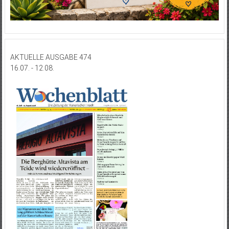
AKTUELLE AUSGABE 474
16.07. - 12.08.