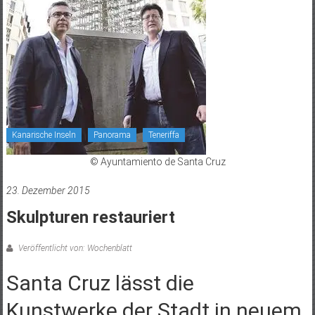
Kanarische Inseln
Panorama
Teneriffa
© Ayuntamiento de Santa Cruz
23. Dezember 2015
Skulpturen restauriert
Veröffentlicht von: Wochenblatt
Santa Cruz lässt die
Kunstwerke der Stadt in neuem