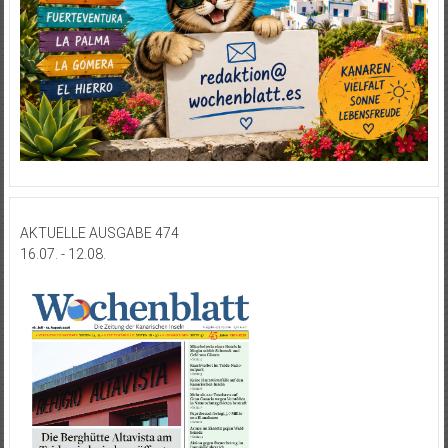
AKTUELLE AUSGABE 474
16.07. - 12.08.