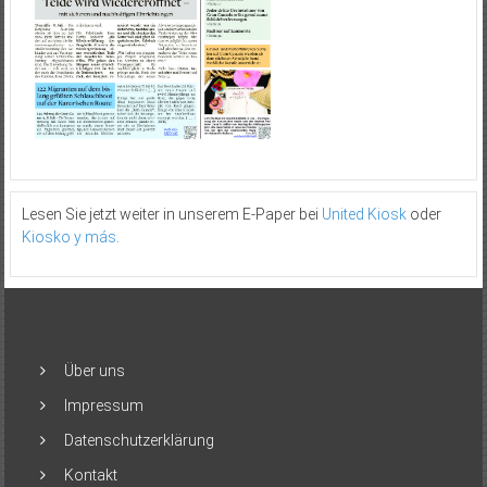
Lesen Sie jetzt weiter in unserem E-Paper bei
United Kiosk
oder
Kiosko y más
.
Über uns
Impressum
Datenschutzerklärung
Kontakt