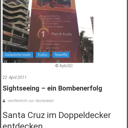
Kanarische Inseln
Kultur
Teneriffa
© AytoSC
22. April 2011
Sightseeing – ein Bombenerfolg
Veröffentlicht von: Wochenblatt
Santa Cruz im Doppeldecker
entdecken