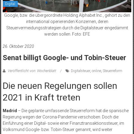
Digital
Google, bzw. die übergeordnete Holding Alphabet Inc., gehört zu den
international operierenden Konzernen, deren
Steuervermeidungsstrategien durch die Digitalsteuer eingedämmt
werden sollen. Foto: EFE
26. Oktober 2020
Senat billigt Google- und Tobin-Steuer
Veröffentlicht von: Wochenblatt
Digitalsteuer
,
online
,
Steuerreform
Die neuen Regelungen sollen
2021 in Kraft treten
Madrid
– Die geplante umfassende Steuerreform hat die spanische
Regierung wegen der Corona-Pandemie verschoben. Doch die
Einführung einer Digital- sowie einer Finanztransaktionssteuer, im
Volksmund Google- bzw. Tobin-Steuer genannt, wird weiter