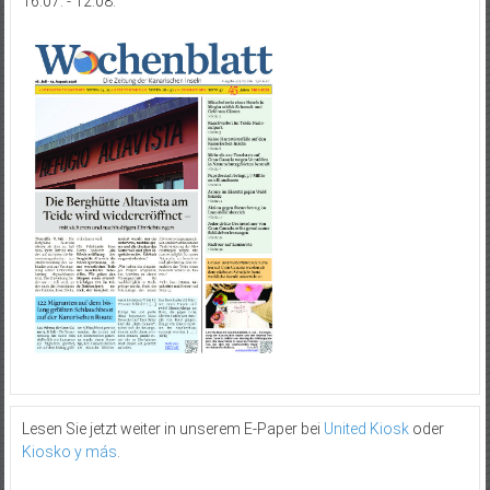
16.07. - 12.08.
Lesen Sie jetzt weiter in unserem E-Paper bei
United Kiosk
oder
Kiosko y más
.