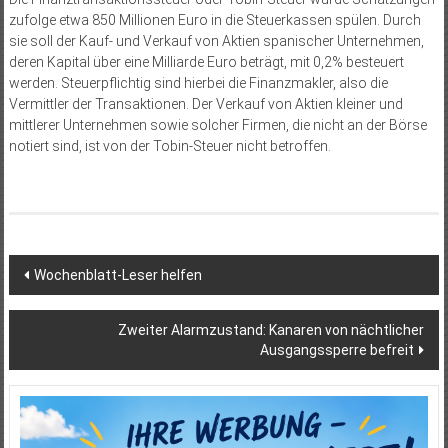
zufolge etwa 850 Millionen Euro in die Steuerkassen spülen. Durch
sie soll der Kauf- und Verkauf von Aktien spanischer Unternehmen,
deren Kapital über eine Milliarde Euro beträgt, mit 0,2% besteuert
werden. Steuerpflichtig sind hierbei die Finanzmakler, also die
Vermittler der Transaktionen. Der Verkauf von Aktien kleiner und
mittlerer Unternehmen sowie solcher Firmen, die nicht an der Börse
notiert sind, ist von der Tobin-Steuer nicht betroffen.
Beitragsnavigation
Wochenblatt-Leser helfen
Zweiter Alarmzustand: Kanaren von nächtlicher
Ausgangssperre befreit