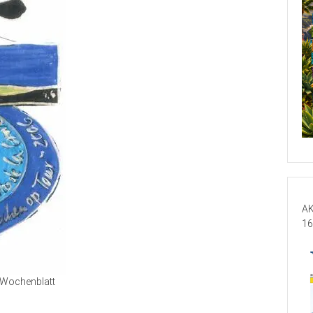
AK
16
Wochenblatt