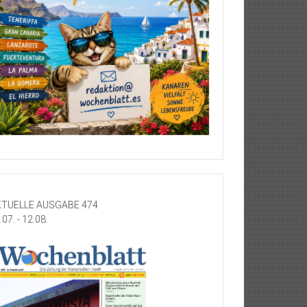
TUELLE AUSGABE 474
.07. - 12.08.