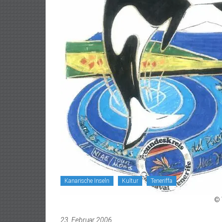
Kanarische Inseln
Kultur
Teneriffa
© 
23. Februar 2006