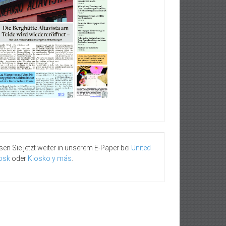
sen Sie jetzt weiter in unserem E-Paper bei
United
osk
oder
Kiosko y más
.