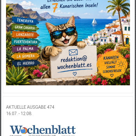
AKTUELLE AUSGABE 474
16.07. - 12.08.