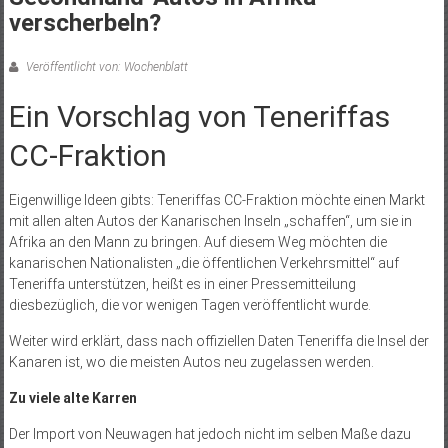
verscherbeln?
Veröffentlicht von: Wochenblatt
Ein Vorschlag von Teneriffas
CC-Fraktion
Eigenwillige Ideen gibts: Teneriffas CC-Fraktion möchte einen Markt
mit allen alten Autos der Kanarischen Inseln „schaffen“, um sie in
Afrika an den Mann zu bringen. Auf diesem Weg möchten die
kanarischen Nationalisten „die öffentlichen Verkehrsmittel“ auf
Teneriffa unterstützen, heißt es in einer Pressemitteilung
diesbezüglich, die vor wenigen Tagen veröffentlicht wurde.
Weiter wird erklärt, dass nach offiziellen Daten Teneriffa die Insel der
Kanaren ist, wo die meisten Autos neu zugelassen werden.
Zu viele alte Karren
Der Import von Neuwagen hat jedoch nicht im selben Maße dazu