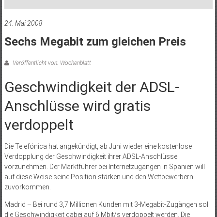
24. Mai 2008
Sechs Megabit zum gleichen Preis
Veröffentlicht von: Wochenblatt
Geschwindigkeit der ADSL-
Anschlüsse wird gratis
verdoppelt
Die Telefónica hat angekündigt, ab Juni wieder eine kos­tenlose
Verdopplung der Geschwindigkeit ihrer ADSL-Anschlüsse
vorzunehmen. Der Marktführer bei Internetzugängen in Spanien will
auf diese Weise seine Position stärken und den Wettbewerbern
zuvorkommen.
Madrid – Bei rund 3,7 Millionen Kunden mit 3-Megabit-Zugängen soll
die Geschwindigkeit dabei auf 6 Mbit/s verdoppelt werden. Die