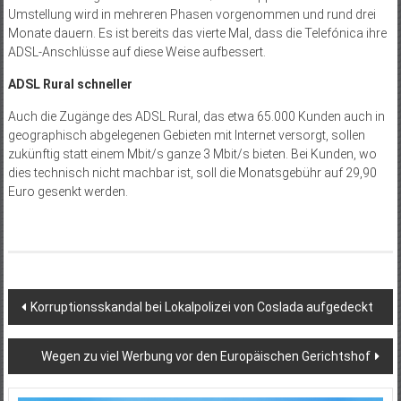
Umstellung wird in mehreren Phasen vorgenommen und rund drei
Monate dauern. Es ist bereits das vierte Mal, dass die Telefónica ihre
ADSL-Anschlüsse auf diese Weise aufbessert.
ADSL Rural schneller
Auch die Zugänge des ADSL Rural, das etwa 65.000 Kunden auch in
geographisch abgelegenen Gebieten mit Internet versorgt, sollen
zukünftig statt einem Mbit/s ganze 3 Mbit/s bieten. Bei Kunden, wo
dies technisch nicht machbar ist, soll die Monatsgebühr auf 29,90
Euro gesenkt werden.
Beitragsnavigation
Korruptionsskandal bei Lokalpolizei von Coslada aufgedeckt
Wegen zu viel Werbung vor den Europäischen Gerichtshof