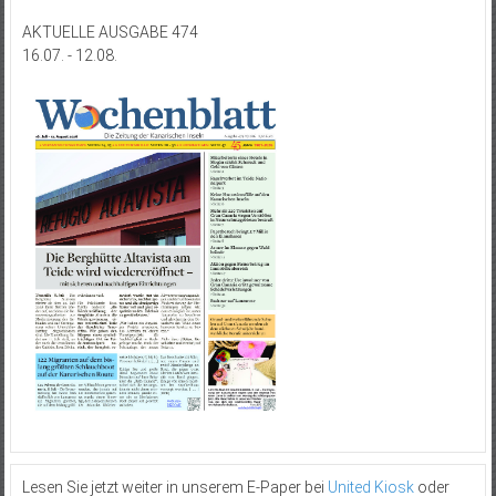
AKTUELLE AUSGABE 474
16.07. - 12.08.
Lesen Sie jetzt weiter in unserem E-Paper bei
United Kiosk
oder