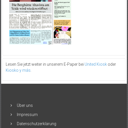
Lesen Sie jetzt weiter in unserem E-Paper bei
United Kiosk
oder
Kiosko y más
.
Über uns
Impressum
Datenschutzerklärung