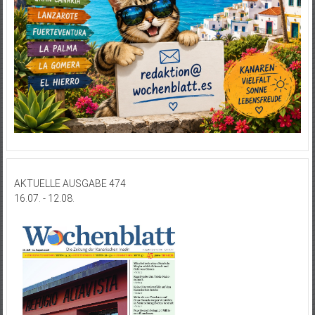
AKTUELLE AUSGABE 474
16.07. - 12.08.