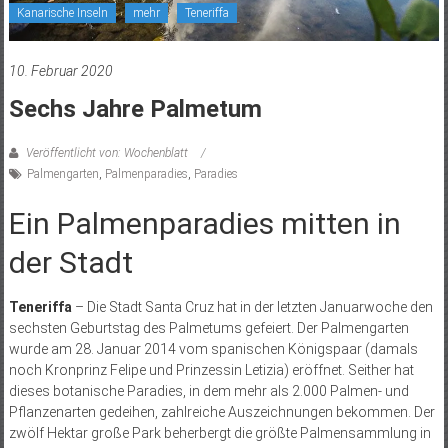
Kanarische Inseln
mehr
Teneriffa
10. Februar 2020
Sechs Jahre Palmetum
Veröffentlicht von: Wochenblatt
Palmengarten
,
Palmenparadies
,
Paradies
Ein Palmenparadies mitten in
der Stadt
Teneriffa
– Die Stadt Santa Cruz hat in der letzten Januarwoche den
sechsten Geburtstag des Palmetums gefeiert. Der Palmengarten
wurde am 28. Januar 2014 vom spanischen Königspaar (damals
noch Kronprinz Felipe und Prinzessin Letizia) eröffnet. Seither hat
dieses botanische Paradies, in dem mehr als 2.000 Palmen- und
Pflanzenarten gedeihen, zahlreiche Auszeichnungen bekommen. Der
zwölf Hektar große Park beherbergt die größte Palmensammlung in