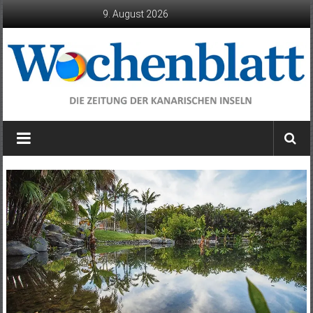
Zum
9. August 2026
Inhalt
springen
Wochenblatt
die
Zeitung
der
Kanarischen
Inseln