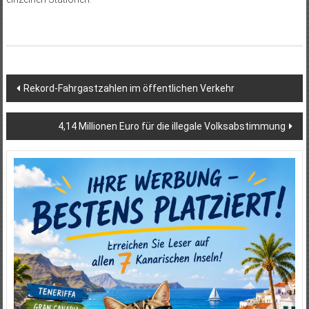
Beitragsnavigation
Rekord-Fahrgastzahlen im öffentlichen Verkehr
4,14 Millionen Euro für die illegale Volksabstimmung