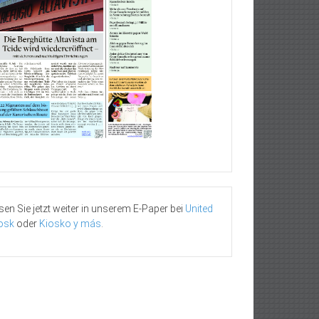
sen Sie jetzt weiter in unserem E-Paper bei
United
osk
oder
Kiosko y más
.