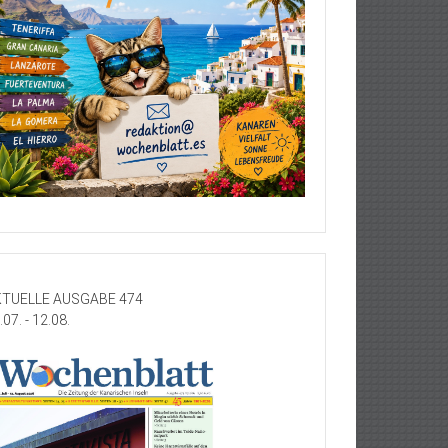
TUELLE AUSGABE 474
.07. - 12.08.