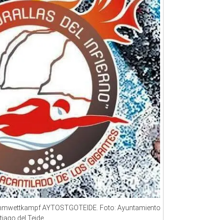
wimmwettkampf AYTOSTGOTEIDE. Foto: Ayuntamiento
iago del Teide