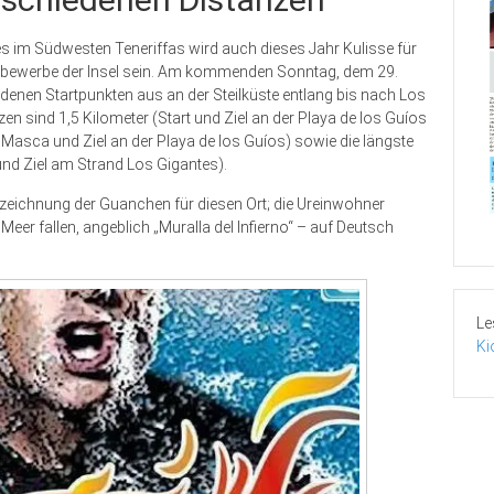
es im Südwesten Teneriffas wird auch dieses Jahr Kulisse für
bewerbe der Insel sein. Am kommenden Sonntag, dem 29.
enen Startpunkten aus an der Steilküste entlang bis nach Los
 sind 1,5 Kilometer (Start und Ziel an der Playa de los Guíos
 Masca und Ziel an der Playa de los Guíos) sowie die längste
und Ziel am Strand Los Gigantes).
ezeichnung der Guanchen für diesen Ort; die Ureinwohner
Meer fallen, angeblich „Muralla del Infierno“ – auf Deutsch
Le
Ki