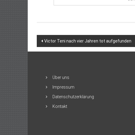
Beitragsnavigation
Victor Teni nach vier Jahren tot aufgefunden
Über uns
Impressum
Datenschutzerklärung
Kontakt