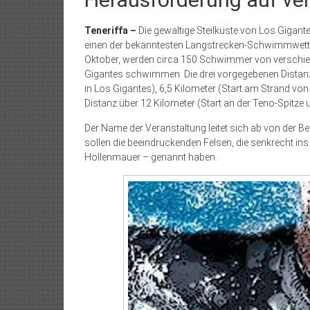
Teneriffa –
Die gewaltige Steilküste von Los Gigant
einen der bekanntesten Langstrecken-Schwimmwett
Oktober, werden circa 150 Schwimmer von verschied
Gigantes schwimmen. Die drei vorgegebenen Distanzen
in Los Gigantes), 6,5 Kilometer (Start am Strand von
Distanz über 12 Kilometer (Start an der Teno-Spitze 
Der Name der Veranstaltung leitet sich ab von der B
sollen die beeindruckenden Felsen, die senkrecht ins 
Höllenmauer – genannt haben.