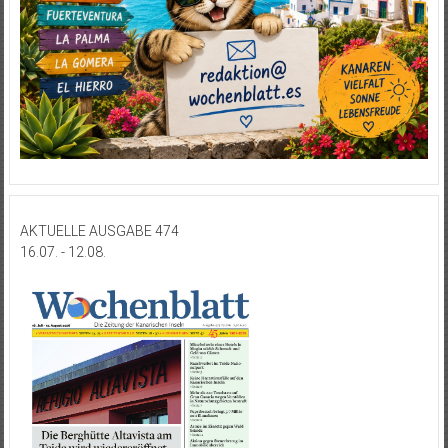
AKTUELLE AUSGABE 474
16.07. - 12.08.