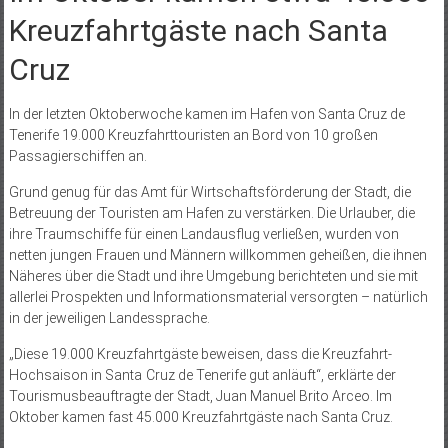
Kreuzfahrtgäste nach Santa
Cruz
In der letzten Oktoberwoche kamen im Hafen von Santa Cruz de
Tenerife 19.000 Kreuzfahrttouristen an Bord von 10 großen
Passagierschiffen an.
Grund genug für das Amt für Wirtschaftsförderung der Stadt, die
Betreuung der Touristen am Hafen zu verstärken. Die Urlauber, die
ihre Traumschiffe für einen Landausflug verließen, wurden von
netten jungen Frauen und Männern willkommen geheißen, die ihnen
Näheres über die Stadt und ihre Umgebung berichteten und sie mit
allerlei Prospekten und Informationsmaterial versorgten – natürlich
in der jeweiligen Landessprache.
„Diese 19.000 Kreuzfahrtgäste beweisen, dass die Kreuzfahrt-
Hochsaison in Santa Cruz de Tenerife gut anläuft“, erklärte der
Tourismusbeauftragte der Stadt, Juan Manuel Brito Arceo. Im
Oktober kamen fast 45.000 Kreuzfahrtgäste nach Santa Cruz.