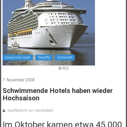
Kanarische Inseln
Teneriffa
Wirtschaft
© RCI
7. November 2008
Schwimmende Hotels haben wieder
Hochsaison
Veröffentlicht von: Wochenblatt
Im Oktober kamen etwa 45.000