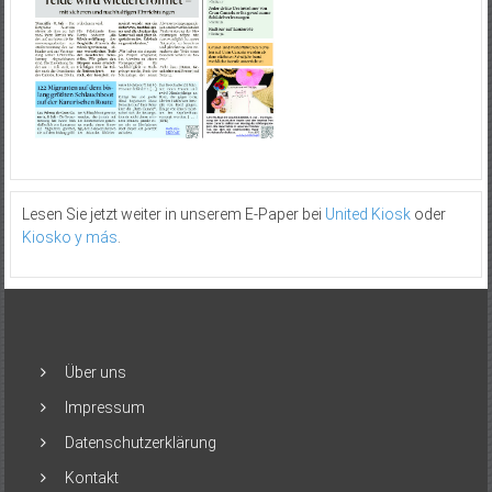
Lesen Sie jetzt weiter in unserem E-Paper bei
United Kiosk
oder
Kiosko y más
.
Über uns
Impressum
Datenschutzerklärung
Kontakt