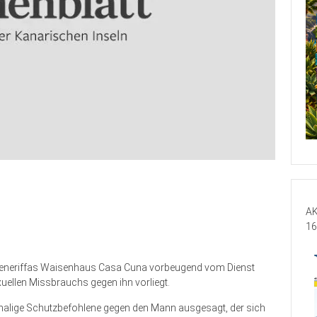
AK
16
on Teneriffas Waisenhaus Casa Cuna vorbeugend vom Dienst
uellen Missbrauchs gegen ihn vorliegt.
emalige Schutzbefohlene gegen den Mann ausgesagt, der sich