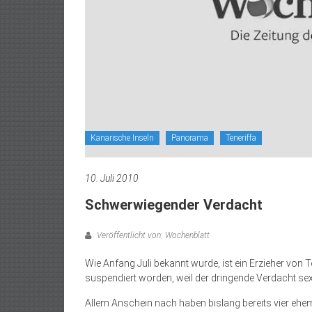
Kanarische Inseln
Panorama
Teneriffa
10. Juli 2010
Schwerwiegender Verdacht
Veröffentlicht von: Wochenblatt
Wie Anfang Juli bekannt wurde, ist ein Erzieher v
suspendiert worden, weil der dringende Verdacht sex
Allem Anschein nach haben bislang bereits vier eh