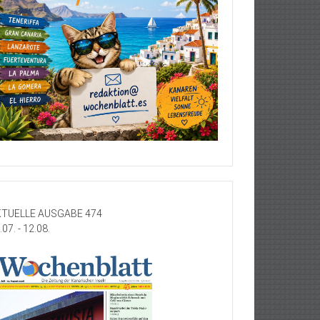
TUELLE AUSGABE 474
.07. - 12.08.