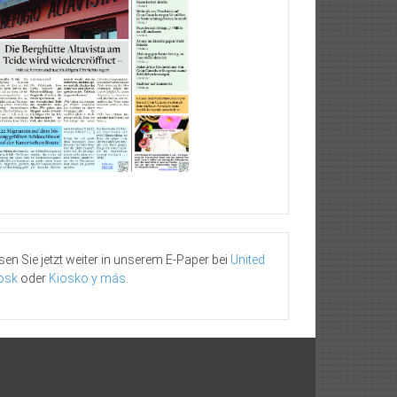
sen Sie jetzt weiter in unserem E-Paper bei
United
osk
oder
Kiosko y más
.