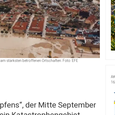
am stärksten betroffenen Ortschaften. Foto: EFE
AK
16
ropfens“, der Mitte September
 ein Katastrophengebiet