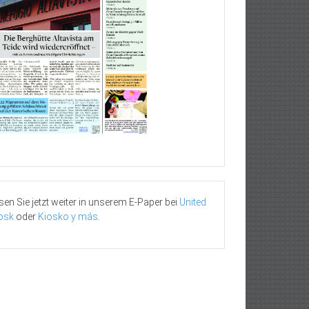
sen Sie jetzt weiter in unserem E-Paper bei
United
osk
oder
Kiosko y más
.