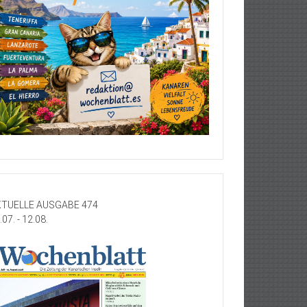
TUELLE AUSGABE 474
.07. - 12.08.