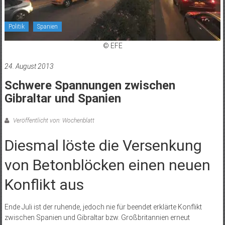
Politik
Spanien
© EFE
24. August 2013
Schwere Spannungen zwischen
Gibraltar und Spanien
Veröffentlicht von: Wochenblatt
Diesmal löste die Versenkung
von Betonblöcken einen neuen
Konflikt aus
Ende Juli ist der ruhende, jedoch nie für beendet erklärte Konflikt
zwischen Spanien und Gibraltar bzw. Großbritannien erneut