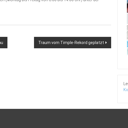
au
Traum vom Timple-Rekord geplatzt
Le
Ki