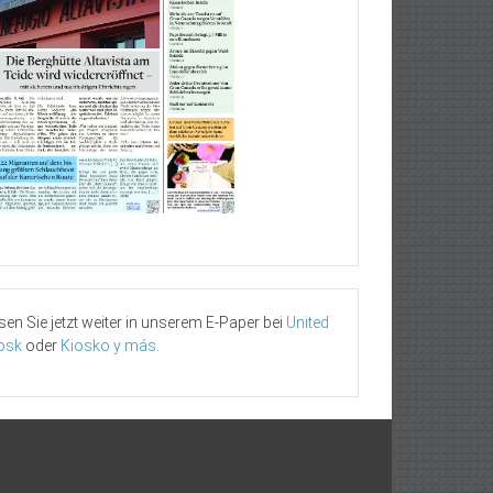
sen Sie jetzt weiter in unserem E-Paper bei
United
osk
oder
Kiosko y más
.