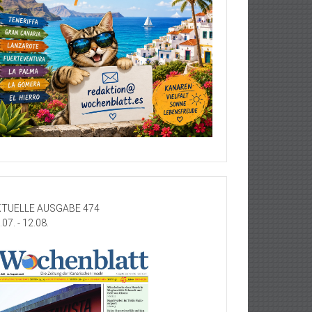
TUELLE AUSGABE 474
.07. - 12.08.