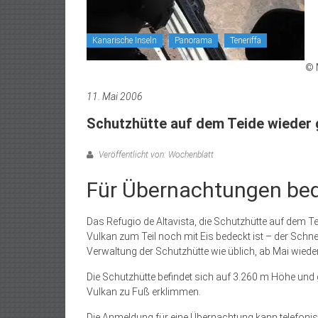
Kanarische Inseln
Panorama
Teneriffa
© 
11. Mai 2006
Schutzhütte auf dem Teide wieder 
Veröffentlicht von: Wochenblatt
Für Übernachtungen bed
Das Refugio de Altavista, die Schutzhütte auf dem T
Vulkan zum Teil noch mit Eis bedeckt ist – der Schne
Verwaltung der Schutzhütte wie üblich, ab Mai wiede
Die Schutzhütte befindet sich auf 3.260 m Höhe und 
Vulkan zu Fuß erklimmen.
Die Anmeldung für eine Übernachtung kann telefonisc