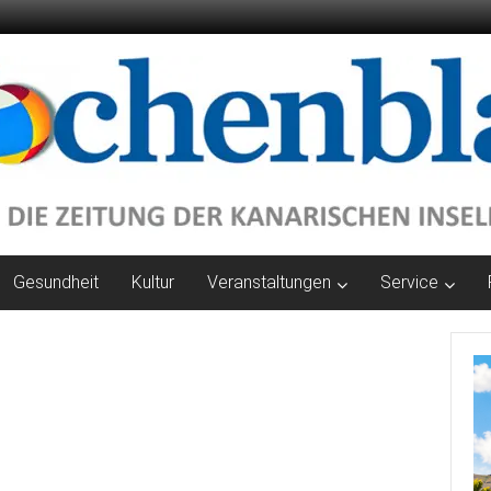
Gesundheit
Kultur
Veranstaltungen
Service