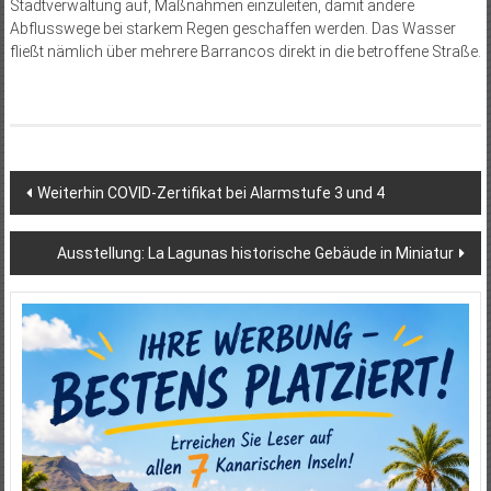
Stadtverwaltung auf, Maßnahmen einzuleiten, damit andere
Abflusswege bei starkem Regen geschaffen werden. Das Wasser
fließt nämlich über mehrere Barrancos direkt in die betroffene Straße.
Beitragsnavigation
Weiterhin COVID-Zertifikat bei Alarmstufe 3 und 4
Ausstellung: La Lagunas historische Gebäude in Miniatur