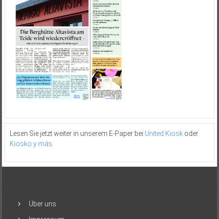
Lesen Sie jetzt weiter in unserem E-Paper bei
United Kiosk
oder
Kiosko y más
.
Über uns