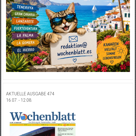
AKTUELLE AUSGABE 474
16.07. - 12.08.