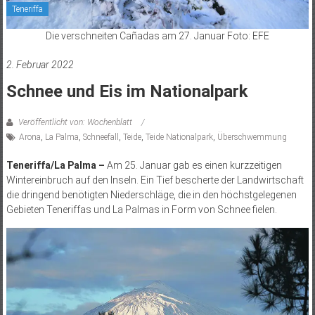
Teneriffa
Die verschneiten Cañadas am 27. Januar Foto: EFE
2. Februar 2022
Schnee und Eis im Nationalpark
Veröffentlicht von: Wochenblatt
Arona
,
La Palma
,
Schneefall
,
Teide
,
Teide Nationalpark
,
Überschwemmung
Teneriffa/La Palma –
Am 25. Januar gab es einen kurzzeitigen
Wintereinbruch auf den Inseln. Ein Tief bescherte der Landwirtschaft
die dringend benötigten Niederschläge, die in den höchstgelegenen
Gebieten Teneriffas und La Palmas in Form von Schnee fielen.