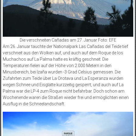
Die verschneiten Cañadas am 27. Januar Foto: EFE
Am 26. Januar tauchte der Nationalpark Las Cañadas del Teide tief
verschneit aus den Wolken auf, und auch auf dem Roque de los
Muchachos auf La Palma hatte es kräftig geschneit. Die
Temperaturen fielen auf der Höhe von 2.000 Metern in den
Minusbereich; bei Izaña wurden -3 Grad Celsius gemessen. Die
Zufahrten zum Teide über La Orotava und La Esperanza wurden
wegen Schnee und Eisglätte kurzzeitig gesperrt, und auch auf La
Palma war die LP-4 zum Roque nicht befahrbar. Doch schon am
Wochenende waren die Straßen wieder frei und ermöglichten einen
Ausflug in die Schneelandschaft.