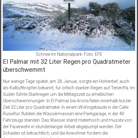
Schnee im Nationalpark. Foto: EFE
El Palmar mit 32 Liter Regen pro Quadratmeter
überschwemmt
Nur wenige Tage später, am 28. Januar, sorgte ein Höhentief, auch
als Kaltlufttropfen bekannt, für örtlich starken Regen auf Teneriffa. Im
Süden führte Starkregen um die Mittagszeit zu erheblichen
Überschwemmungen. In El Palmar bei Arona fielen innerhalb kurzer
Zeit 32 Liter pro Quadratmeter. In einem Wohngebäude in der Calle
Ruiseñor fluteten die Wassermassen eine Parkgarage, in der 40
Fahrzeuge standen. Das Wasser stand meterhoch und musste von
der Feuerwehr in stundenlanger Arbeit abgepumpt werden. Der
Schaden ist beträchtlich, und die Anwohner fordern die