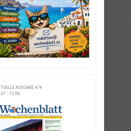
TUELLE AUSGABE 474
.07. - 12.08.