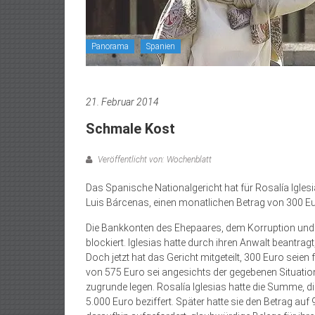
Panorama
Spanien
21. Februar 2014
Schmale Kost
Veröffentlicht von: Wochenblatt
Das Spanische Nationalgericht hat für Rosalía Igles
Luis Bárcenas, einen monatlichen Betrag von 300 E
Die Bankkonten des Ehepaares, dem Korruption und
blockiert. Iglesias hatte durch ihren Anwalt beantra
Doch jetzt hat das Gericht mitgeteilt, 300 Euro seie
von 575 Euro sei angesichts der gegebenen Situation 
zugrunde legen. Rosalía Iglesias hatte die Summe, di
5.000 Euro beziffert. Später hatte sie den Betrag auf