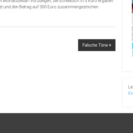
en Monatsbedarf vorzulegen, die schließlich 575 Euro ergaben.
etzt und den Betrag auf 300 Euro zusammengestrichen.
Falsche Töne
Le
Ki