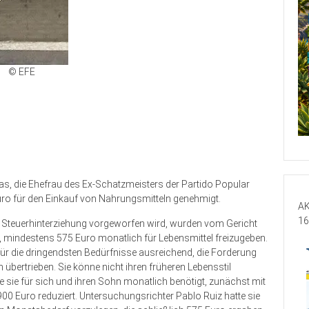
© EFE
ias, die Ehefrau des Ex-Schatzmeisters der Partido Popular
uro für den Einkauf von Nahrungsmitteln genehmigt.
AK
16
 Steuerhinterziehung vorgeworfen wird, wurden vom Gericht
gt, mindestens 575 Euro monatlich für Lebensmittel freizugeben.
n für die dringendsten Bedürfnisse ausreichend, die Forderung
übertrieben. Sie könne nicht ihren früheren Lebensstil
e sie für sich und ihren Sohn monatlich benötigt, zunächst mit
 900 Euro reduziert. Untersuchungsrichter Pablo Ruiz hatte sie