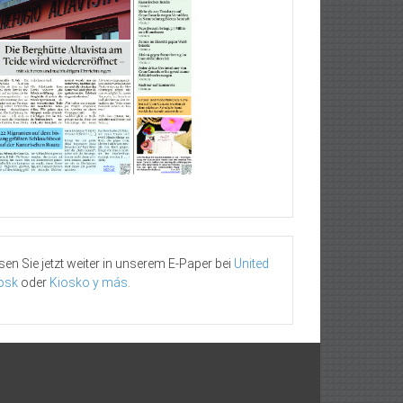
sen Sie jetzt weiter in unserem E-Paper bei
United
osk
oder
Kiosko y más
.