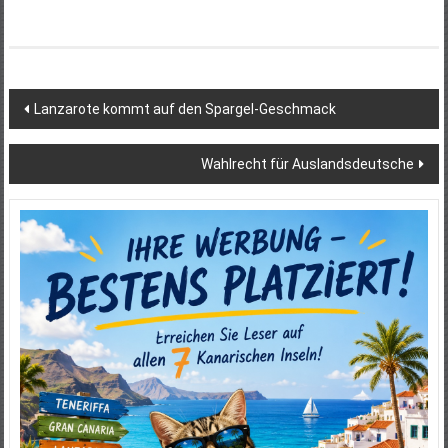
Beitragsnavigation
Lanzarote kommt auf den Spargel-Geschmack
Wahlrecht für Auslandsdeutsche