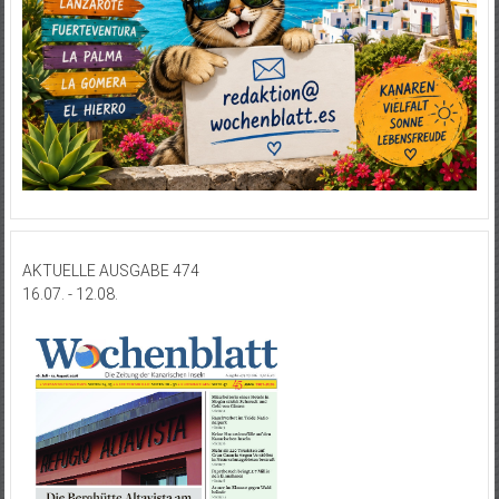
AKTUELLE AUSGABE 474
16.07. - 12.08.