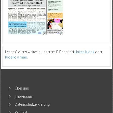
Lesen Sie jetzt weiter in unserem E-Paper bei
United Kiosk
oder
Kiosko y más
.
Über uns
Impressum
Datenschutzerklärung
Kontakt