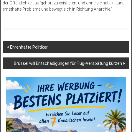
der Öffentlichkeit aufgehört zu existieren, und ohne sie hat ein Land
ernsthafte Probleme und bewegt sich in Richtung Anarchie.“
Beitragsnavigation
Ehrenhafte Politiker
Brüssel will Entschädigungen für Flug-Verspätung kürzen