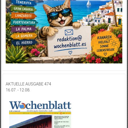
AKTUELLE AUSGABE 474
16.07. - 12.08.