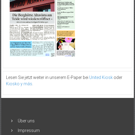
Lesen Sie jetzt weiter in unserem E-Paper bei
United Kiosk
oder
Kiosko y más
.
Über uns
Impressum