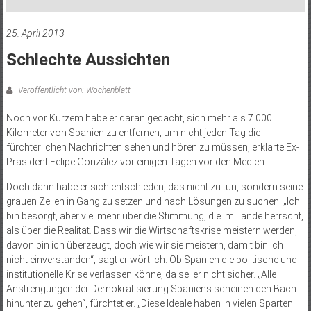
25. April 2013
Schlechte Aussichten
Veröffentlicht von: Wochenblatt
Noch vor Kurzem habe er daran gedacht, sich mehr als 7.000
Kilometer von Spanien zu entfernen, um nicht jeden Tag die
fürchterlichen Nachrichten sehen und hören zu müssen, erklärte Ex-
Präsident Felipe González vor einigen Tagen vor den Medien.
Doch dann habe er sich entschieden, das nicht zu tun, sondern seine
grauen Zellen in Gang zu setzen und nach Lösungen zu suchen. „Ich
bin besorgt, aber viel mehr über die Stimmung, die im Lande herrscht,
als über die Realität. Dass wir die Wirtschaftskrise meistern werden,
davon bin ich überzeugt, doch wie wir sie meistern, damit bin ich
nicht einverstanden“, sagt er wörtlich. Ob Spanien die politische und
institutionelle Krise verlassen könne, da sei er nicht sicher. „Alle
Anstrengungen der Demokratisierung Spaniens scheinen den Bach
hinunter zu gehen“, fürchtet er. „Diese Ideale haben in vielen Sparten