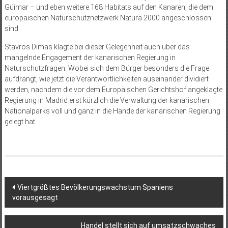
Güímar – und eben weitere 168 Habitats auf den Kanaren, die dem
europäischen Naturschutznetzwerk Natura 2000 angeschlossen
sind.
Stavros Dimas klagte bei dieser Gelegenheit auch über das
mangelnde Engagement der kanarischen Regierung in
Naturschutzfragen. Wobei sich dem Bürger besonders die Frage
aufdrängt, wie jetzt die Verantwortlichkeiten auseinander dividiert
werden, nachdem die vor dem Europäischen Gerichtshof angeklagte
Regierung in Madrid erst kürzlich die Verwaltung der kanarischen
Nationalparks voll und ganz in die Hände der kanarischen Regierung
gelegt hat.
Beitragsnavigation
Viertgrößtes Bevölkerungswachstum Spaniens
vorausgesagt
Handel stellt sich auf umsatzschwaches