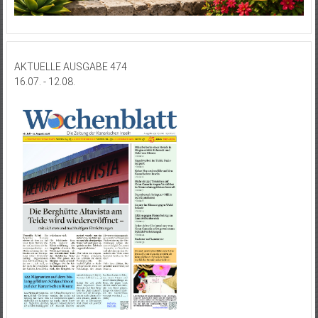
AKTUELLE AUSGABE 474
16.07. - 12.08.