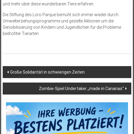
und mehr über diese wunderbaren Tiere erfahren.
Die Stiftung des Loro Parque bemüht sich immer wieder durch
Umwelterziehungsprogramme und gezielte Aktionen um die
Sensibilisierung von Kindern und Jugendlichen für die Probleme
bedrohter Tierarten.
Beitragsnavigation
Große Solidarität in schwierigen Zeiten
Zombie-Spiel Undertaker „made in Canarias“