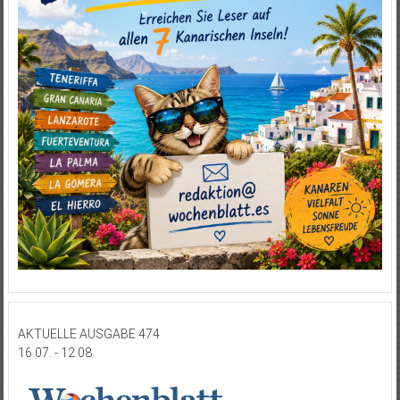
AKTUELLE AUSGABE 474
16.07. - 12.08.