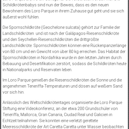
Schildkrötenbabys sind nun der Beweis, dass es den neuen
Bewohnern des Loro Parque in ihrem Zuhause gut geht und sie sich
äußerst wohl fühlen.
Die Spornschildkröte (Geochelone sulcata) gehört zur Familie der
Landschildkröten und ist nach der Galápagos-Riesenschildkröte
und den Seychellen-Riesenschildkröten die drittgrößte
Landschildkröte. Spornschildkröten können eine Rückenpanzerlänge
von 80 cm und ein Gewicht von über 80 kg erreichen. Das Habitat der
Spornschildkröten in Nordafrika wurde in den letzten Jahren durch
Bebauung und Desertifikation zerstört, sodass die Schildkröten heute
in Nationalparks und Reservaten leben.
Im Loro Parque genießen die Riesenschildkröten die Sonne und die
angenehmen Teneriffa-Temperaturen und dösen auf weißem Sand
vor sich hin.
Anlässlich des Weltschildkrötentages organisierte die Loro Parque
Stiftung eine Videokonferenz, an der etwa 200 Grundschüler von
Teneriffa, Mallorca, Gran Canaria, Ciudad Real und Galicien in
Echtzeit teilnahmen. Sie konnten eine verletzt gerettete
Meeresschildkröte der Art Caretta Caretta unter Wasser beobachten