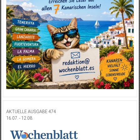
AKTUELLE AUSGABE 474
16.07. - 12.08.