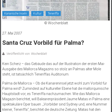
Kanarische Inseln
Kultur
Teneriffa
© Wochenblatt
27. Mai 2007
Santa Cruz Vorbild für Palma?
Veröffentlicht von: Wochenblatt
Kein Scherz – das Gebäude das auf der Illustration der ersten Mai-
Ausgabe des Mallorca Magazins so stolz an Palmas alter Mole
steht, ist tatsächlich Teneriffas Auditorium.
Palma de Mallorca – Ob die Kanareninsel jetzt wohl zum Vorbild für
Palma wird? Zumindest auf kultureller Ebene hat die mallorquinische
Hauptstadt vor, es Teneriffa nachzumachen. Wie das Mallorca
Magazin berichtet, will Balearenpräsident Jaume Matas in Palma eine
spektakuläre Oper bauen. „Vorbilder sind Sydney und, eine Nummer
kleiner, Teneriffa“, berichtet die deutsche Zeitung. Matas hat den