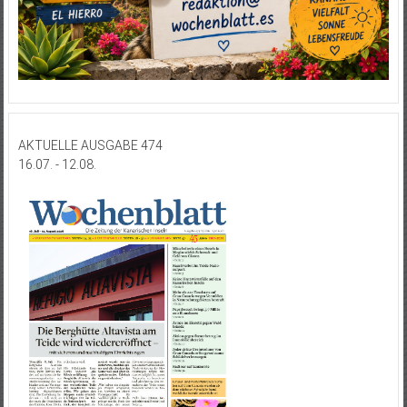
AKTUELLE AUSGABE 474
16.07. - 12.08.