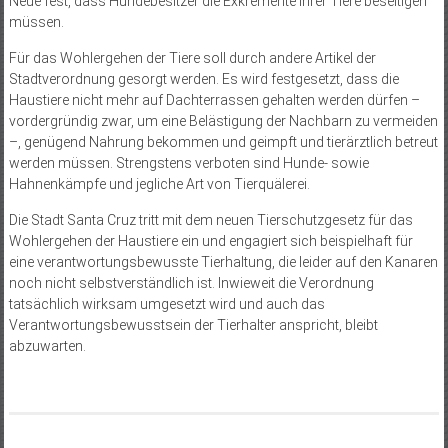
Neue fest, dass Hundebesitzer die Exkremente ihrer Tiere beseitigen
müssen.
Für das Wohlergehen der Tiere soll durch andere Artikel der
Stadtverordnung gesorgt werden. Es wird festgesetzt, dass die
Haustiere nicht mehr auf Dachterrassen gehalten werden dürfen –
vordergründig zwar, um eine Belästigung der Nachbarn zu vermeiden
–, genügend Nahrung bekommen und geimpft und tierärztlich betreut
werden müssen. Strengstens verboten sind Hunde- sowie
Hahnenkämpfe und jegliche Art von Tierquälerei.
Die Stadt Santa Cruz tritt mit dem neuen Tierschutzgesetz für das
Wohlergehen der Haustiere ein und engagiert sich beispielhaft für
eine verantwortungsbewusste Tierhaltung, die leider auf den Kanaren
noch nicht selbstverständlich ist. Inwieweit die Verordnung
tatsächlich wirksam umgesetzt wird und auch das
Verantwortungsbewusstsein der Tierhalter anspricht, bleibt
abzuwarten.