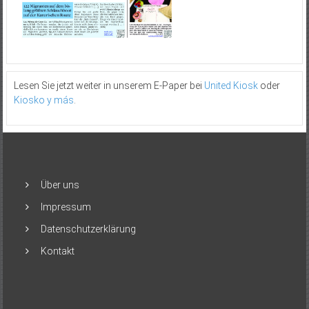
Lesen Sie jetzt weiter in unserem E-Paper bei
United Kiosk
oder
Kiosko y más
.
Über uns
Impressum
Datenschutzerklärung
Kontakt