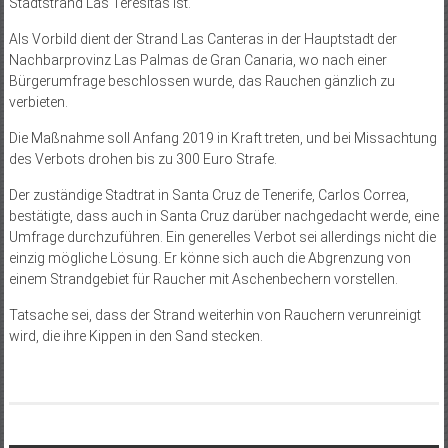
Stadtstrand Las Teresitas ist.
Als Vorbild dient der Strand Las Canteras in der Hauptstadt der
Nachbarprovinz Las Palmas de Gran Canaria, wo nach einer
Bürgerumfrage beschlossen wurde, das Rauchen gänzlich zu
verbieten.
Die Maßnahme soll Anfang 2019 in Kraft treten, und bei Missachtung
des Verbots drohen bis zu 300 Euro Strafe.
Der zuständige Stadtrat in Santa Cruz de Tenerife, Carlos Correa,
bestätigte, dass auch in Santa Cruz darüber nachgedacht werde, eine
Umfrage durchzuführen. Ein generelles Verbot sei allerdings nicht die
einzig mögliche Lösung. Er könne sich auch die Abgrenzung von
einem Strandgebiet für Raucher mit Aschenbechern vorstellen.
Tatsache sei, dass der Strand weiterhin von Rauchern verunreinigt
wird, die ihre Kippen in den Sand stecken.