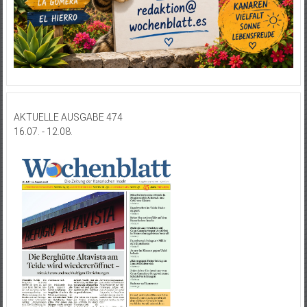
AKTUELLE AUSGABE 474
16.07. - 12.08.