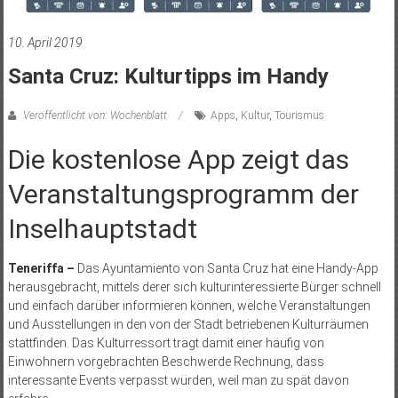
10. April 2019
Santa Cruz: Kulturtipps im Handy
Veröffentlicht von: Wochenblatt
Apps
,
Kultur
,
Tourismus
Die kostenlose App zeigt das
Veranstaltungsprogramm der
Inselhauptstadt
Teneriffa –
Das Ayuntamiento von Santa Cruz hat eine Handy-App
herausgebracht, mittels derer sich kulturinteressierte Bürger schnell
und einfach darüber informieren können, welche Veranstaltungen
und Ausstellungen in den von der Stadt betriebenen Kulturräumen
stattfinden. Das Kulturressort trägt damit einer häufig von
Einwohnern vorgebrachten Beschwerde Rechnung, dass
interessante Events verpasst würden, weil man zu spät davon