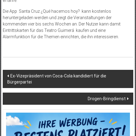
erfahre.
Die App
Santa Cruz ¿Qué hacemos hoy?
kann kostenlos
heruntergeladen werden und zeigt die Veranstaltungen der
kommenden vier bis sechs Wochen an. Der Nutzer kann damit
Eintrittskarten für das Teatro Guimerá
kaufen und eine
Alarmfunktion für die Themen einrichten, die ihn interessieren.
Beitragsnavigation
Ex-Vizepräsident von Coca-Cola kandidiert für die
Bürgerpartei
Drogen-Bringdienst