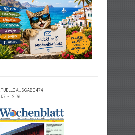
TUELLE AUSGABE 474
.07. - 12.08.