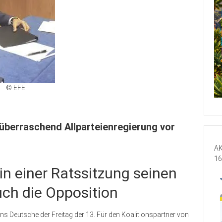
© EFE
überraschend Allparteienregierung vor
AK
16
 in einer Ratssitzung seinen
uch die Opposition
uns Deutsche der Freitag der 13. Für den Koalitionspartner von