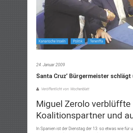
Kanarische Inseln
Politik
Teneriffa
24. Januar 2009
Santa Cruz’ Bürgermeister schlägt 
Veröffentlicht von: Wochenblatt
Miguel Zerolo verblüffte
Koalitionspartner und a
In Spanien ist der Dienstag der 13. so etwas wie für 