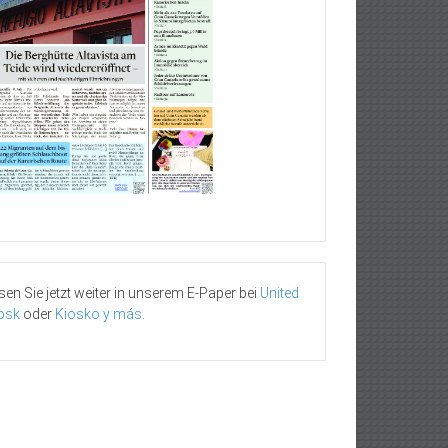
sen Sie jetzt weiter in unserem E-Paper bei
United
osk
oder
Kiosko y más
.