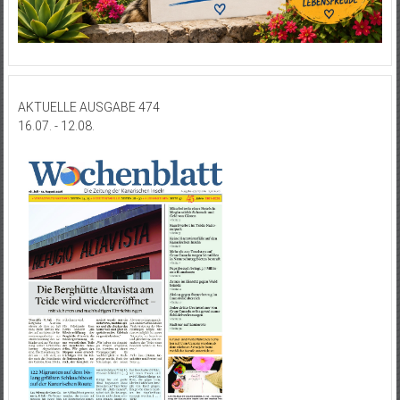
AKTUELLE AUSGABE 474
16.07. - 12.08.