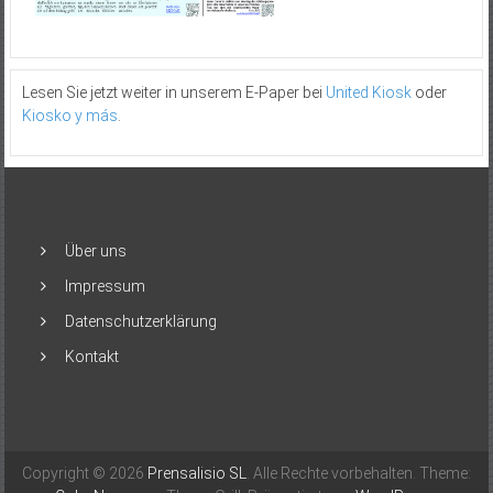
Lesen Sie jetzt weiter in unserem E-Paper bei
United Kiosk
oder
Kiosko y más
.
Über uns
Impressum
Datenschutzerklärung
Kontakt
Copyright © 2026
Prensalisio SL
. Alle Rechte vorbehalten. Theme: