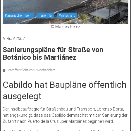
Kanarische Inseln
Teneriffa
Wirtschaft
© Moisés Pérez
6. April 2007
Sanierungspläne für Straße von
Botánico bis Martiánez
Veröffentlicht von: Wochenblatt
Cabildo hat Baupläne öffentlich
ausgelegt
Der Inselbeauftragte für Straßenbau und Transport, Lorenzo Dorta,
hat angekündigt, dass das Cabildo demnächst mit der Sanierung der
Zufahrt nach Puerto de la Cruz über Martiánez beginnen wird.