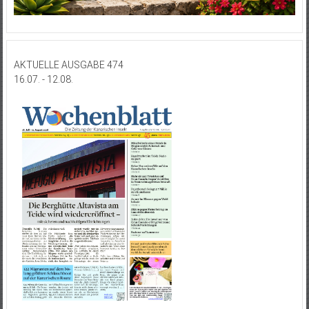
AKTUELLE AUSGABE 474
16.07. - 12.08.