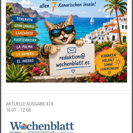
AKTUELLE AUSGABE 474
16.07. - 12.08.