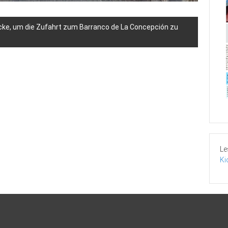
cke, um die Zufahrt zum Barranco de La Concepción zu
Le
Ki