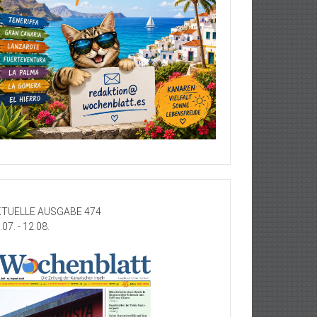
TUELLE AUSGABE 474
.07. - 12.08.