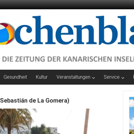
Gesundheit
Kultur
Veranstaltungen
Service
 Sebastián de La Gomera)