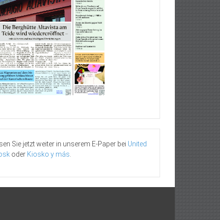
sen Sie jetzt weiter in unserem E-Paper bei
United
osk
oder
Kiosko y más
.