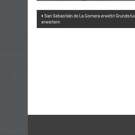
Beitragsnavigation
San Sebastián de La Gomera erwirbt Grundstü
erweitern