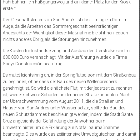
Fahrbahnen, ein Fußgängerweg und ein kleiner Platz für den Kiosk
erstellt.
Den Geschäftsleuten von San Andrés ist das Timing ein Dorn im
Auge, da die Arbeiten das Sommergeschäft beeinträchtigen.
Angesichts der Wichtigkeit dieser Maßnahme bleibt ihnen jedoch
nichts anderes übrig, als die Störungen hinzunehmen.
Die Kosten für Instandsetzung und Ausbau der Uferstraße sind mit
630.000 Euro veranschlagt. Mit der Ausführung wurde die Firma
Sacyr Construcción beauftragt.
Es mutet leichtsinnig an, in der Springflutsaison mit dem Straßenbau
zu beginnen, ohne dass der Bau des neuen Wellenbrechers
genehmigt ist. So wird die nächste Flut, mit der jederzeit zu rechnen
ist, wieder schwere Schäden an der neuen Straße anrichten. Nach
der Überschwemmung vom August 2011, die die Straßen und
Häuser von San Andrés unter Wasser setzte, sollte der Bau des
neuen Schutzdammes beschleunigt werden, indem die Stadt Santa
Cruz angesichts der Gefährdung der Anwohner beim
Umweltministerium die Erklärung zur Notfallbaumaßnahme
beantragte. Dies würde das zeitintensive Umweltgutachten und damit