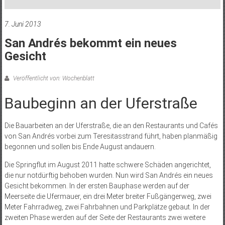
7. Juni 2013
San Andrés bekommt ein neues
Gesicht
Veröffentlicht von: Wochenblatt
Baubeginn an der Uferstraße
Die Bauarbeiten an der Uferstraße, die an den Restaurants und Cafés
von San Andrés vorbei zum Teresitasstrand führt, haben planmäßig
begonnen und sollen bis Ende August andauern.
Die Springflut im August 2011 hatte schwere Schäden angerichtet,
die nur notdürftig behoben wurden. Nun wird San Andrés ein neues
Gesicht bekommen. In der ersten Bauphase werden auf der
Meerseite die Ufermauer, ein drei Meter breiter Fußgängerweg, zwei
Meter Fahrradweg, zwei Fahrbahnen und Parkplätze gebaut. In der
zweiten Phase werden auf der Seite der Restaurants zwei weitere