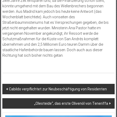
zwei Jahre Zeit einsparen und, da die Finanzierung schon steht,
könnte umgehend mit dem Bau des Wellenbrechers begonnen
werden. Aus Madrid kam jedoch bis heute keine Antwort (das
Wochenblatt berichtete). Auch vonseiten des
Straßenbauministeriums hat es Versprechungen gegeben, die bis
jetzt nicht eingehalten wurden. Ministerin Ana Pastor hatte im
vergangenen November angekündigt, ihr Ressort werde die
Schutzmaßnahmen für die Küste von San Andrés komplett
übernehmen und den 2,5 Millionen Euro teuren Damm über die
staatliche Hafenbehörde bauen lassen. Doch auch aus dieser
Richtung hat sich bisher nichts getan.
Beitragsnavigation
Cabildo verpflichtet zur Neubeschäftigung von Residenten
„Oleoteide“, das erste Olivenöl von Teneriffa