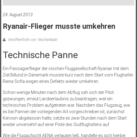
24. August 2013
Ryanair-Flieger musste umkehren
Veröffentlicht von: Wochenblatt
Technische Panne
Ein Passagierflieger der irischen Fluggesellschaft Ryanair mit dem
Ziel Billund in Dänemark musste kurz nach dem Start vom Flughafen
Reina Sofía wegen eines Defekts wieder umkehren.
Schon wenige Minuten nach dem Abflug sah sich der Pilot
gezwungen, erneut Landeerlaubnis zu beantragen, weil ein
technisches Problem aufgetreten war. Nachdem das Flugzeug, wie
es bei Pannen der vorliegenden Art vorgeschrieben ist, zunächst
Kerosin abgelassen hatte, setzte es zwei Stunden nach dem Start
wieder unversehrt auf einer Piste des Südflughafens auf.
Wie die Flugaufsicht AENA verlauten ließ, handelte es sich hierbei