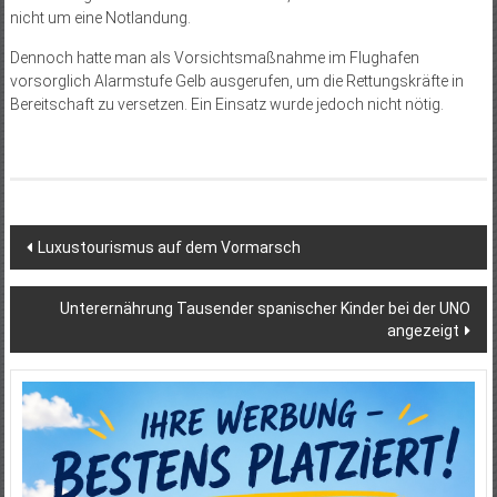
nicht um eine Notlandung.
Dennoch hatte man als Vorsichtsmaßnahme im Flughafen
vorsorglich Alarmstufe Gelb ausgerufen, um die Rettungskräfte in
Bereitschaft zu versetzen. Ein Einsatz wurde jedoch nicht nötig.
Beitragsnavigation
Luxustourismus auf dem Vormarsch
Unterernährung Tausender spanischer Kinder bei der UNO
angezeigt