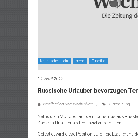
Kanarische Inseln
mehr
Teneriffa
14. April 2013
Russische Urlauber bevorzugen Ten
Veröffentlicht von: Wochenblatt
Kurzmeldung
Nahezu ein Monopol auf den Tourismus aus Russland 
Kanaren-Urlauber als Ferienziel entscheiden.
Gefestigt wird diese Position durch die Etablierung 