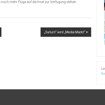
n noch mehr Flüge auf die Insel zur Verfügung stehen.
„Saturn“ wird „Media Markt“
Le
Ki