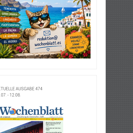
TUELLE AUSGABE 474
.07. - 12.08.