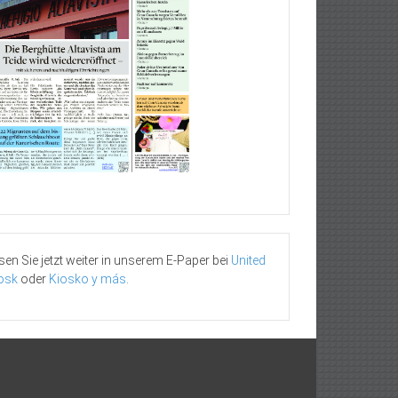
sen Sie jetzt weiter in unserem E-Paper bei
United
osk
oder
Kiosko y más
.