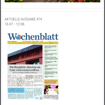
AKTUELLE AUSGABE 474
16.07. - 12.08.