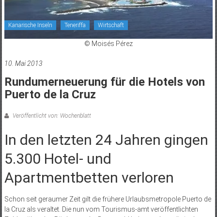
Kanarische Inseln
Teneriffa
Wirtschaft
© Moisés Pérez
10. Mai 2013
Rundumerneuerung für die Hotels von
Puerto de la Cruz
Veröffentlicht von: Wochenblatt
In den letzten 24 Jahren gingen
5.300 Hotel- und
Apartmentbetten verloren
Schon seit geraumer Zeit gilt die frühere Urlaubsmetropole Puerto de
la Cruz als veraltet. Die nun vom Tourismus-amt veröffentlichten