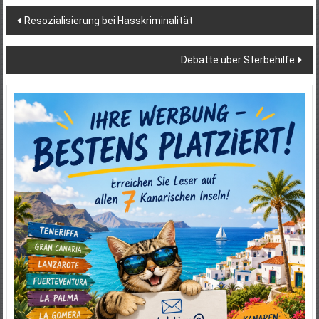
Beitragsnavigation
Resozialisierung bei Hasskriminalität
Debatte über Sterbehilfe