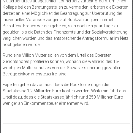
Mutterschutzes ausgezahlten Lohnersatz zurückfordern. Um einen
Kollaps bei den Beratungsstellen zu vermeiden, arbeiten die Experten
derzeit an einer Möglichkeit der Beantragung zur Überprüfung der
individuellen Voraussetzungen auf Rückzahlung per Internet.
Betroffene Frauen werden gebeten, sich noch ein paar Tage zu
gedulden, bis die Daten des Finanzamts und der Sozialversicherung
verglichen wurden und das entsprechende Antragsformular im Netz
hochgeladen wurde.
Rund eine Million Mütter sollen von dem Urteil des Obersten
Gerichtshofes profitieren können, wonach die während des 16-
wöchigen Mutterschutzes von der Sozialversicherung gezahlten
Beträge einkommensteuerfrei sind.
Experten gehen davon aus, dass die Rückforderungen die
Staatskasse 1,2 Milliarden Euro kosten werden. Weiterhin führt das
Urteil dazu, dass die Staatskasse jährlich rund 250 Millionen Euro
weniger an Einkommensteuer einnehmen wird.