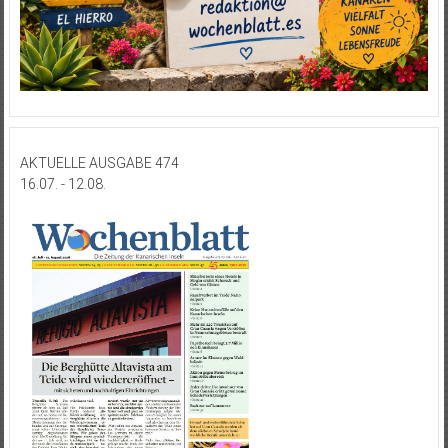
AKTUELLE AUSGABE 474
16.07. - 12.08.