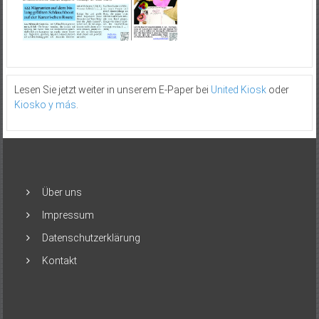
Lesen Sie jetzt weiter in unserem E-Paper bei
United Kiosk
oder
Kiosko y más
.
Über uns
Impressum
Datenschutzerklärung
Kontakt