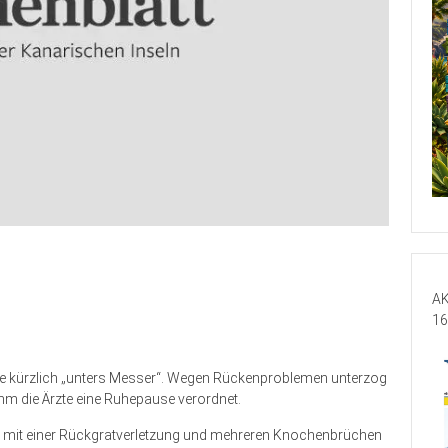
AK
16
ste kürzlich „unters Messer“. Wegen Rückenproblemen unterzog
ihm die Ärzte eine Ruhepause verordnet.
ll mit einer Rückgratverletzung und mehreren Knochenbrüchen