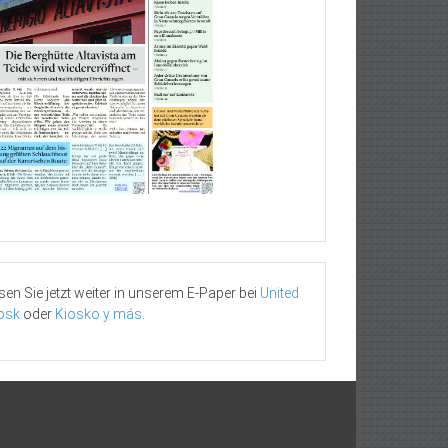
sen Sie jetzt weiter in unserem E-Paper bei
United
osk
oder
Kiosko y más
.