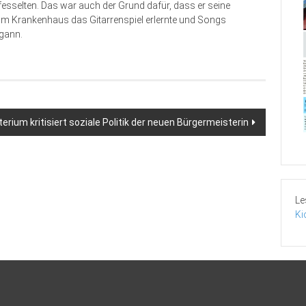
 fesselten. Das war auch der Grund dafür, dass er seine
im Krankenhaus das Gitarrenspiel erlernte und Songs
egann.
erium kritisiert soziale Politik der neuen Bürgermeisterin
Le
Ki