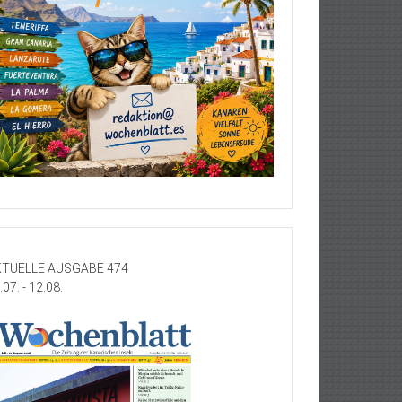
TUELLE AUSGABE 474
.07. - 12.08.