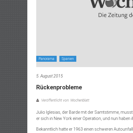
Panorama
Spanien
5. August 2015
Rückenprobleme
Veröffentlicht von: Wochenblatt
Julio Iglesias, der Barde mit der Samtstimme, mus
er sich in New York einer Operation, und nun haben 
Bekanntlich hatte er 1963 einen schweren Autounfa