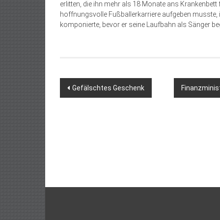
erlitten, die ihn mehr als 18 Monate ans Krankenbett
hoffnungsvolle Fußballerkarriere aufgeben musste, 
komponierte, bevor er seine Laufbahn als Sänger b
Beitragsnavigation
Gefälschtes Geschenk
Finanzminist