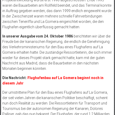
Projektentwicklung wurde erst 1990 abgeschlossen. Ende 1995
waren die Bauarbeiten am Rollfeld beendet, und das Terminal konnte
in Auftrag gegeben werden, das dann 1999 endlich eingeweiht wurde.
In der Zwischenzeit waren mehrere schnelle Fährverbindungen
zwischen Teneriffa und La Gomera eingerichtet worden, die den
Flughafen eigentlich überflüssig gemacht hatten.
In unserer Ausgabe vom 24. Oktober 1986
berichteten wir über die
Freude bei der kanarischen Regierung, die endlich die Genehmigung
des Verkehrsministeriums für den Bau eines Flughafens auf La
Gomera erhalten hatte. Die zuständige Ressortleiterin, die sich immer
wieder für dieses Projekt stark gemacht hatte, kam mit der guten
Nachricht aus Madrid, dass die Bauarbeiten in den nächsten
Monaten beginnen könnten.
Die Nachricht:
Flughafenbau auf La Gomera beginnt noch in
diesem Jahr
Der umstrittene Plan für den Bau eines Flughafens auf La Gomera,
der seit vielen Jahren die kanarischen Politiker beschäftigt, scheint
nun doch Realität zu werden. Die Ressortleiterin für Transport und
Tourismus bei der autonomen Regierung der Kanaren, Dolores
Palliser, gab das nun bekannt. Der Flughafen, der rund 1,2 Milliarden