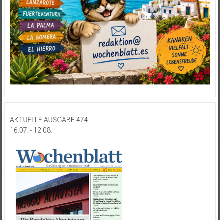
AKTUELLE AUSGABE 474
16.07. - 12.08.