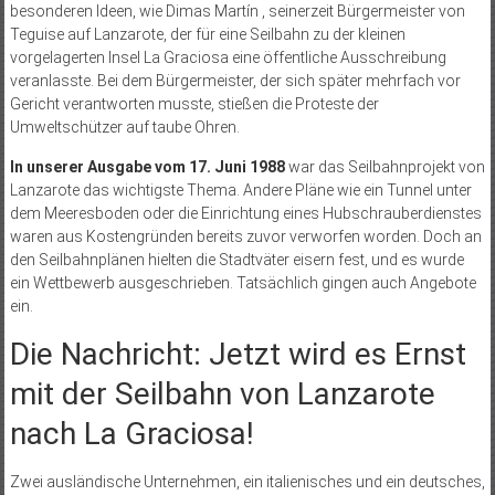
besonderen Ideen, wie Dimas Martín , seinerzeit Bürgermeister von
Teguise auf Lanzarote, der für eine Seilbahn zu der kleinen
vorgelagerten Insel La Graciosa eine öffentliche Ausschreibung
veranlasste. Bei dem Bürgermeister, der sich später mehrfach vor
Gericht verantworten musste, stießen die Proteste der
Umweltschützer auf taube Ohren.
In unserer Ausgabe vom 17. Juni 1988
war das Seilbahnprojekt von
Lanzarote das wichtigste Thema. Andere Pläne wie ein Tunnel unter
dem Meeresboden oder die Einrichtung eines Hubschrauberdienstes
waren aus Kostengründen bereits zuvor verworfen worden. Doch an
den Seilbahnplänen hielten die Stadtväter eisern fest, und es wurde
ein Wettbewerb ausgeschrieben. Tatsächlich gingen auch Angebote
ein.
Die Nachricht: Jetzt wird es Ernst
mit der Seilbahn von Lanzarote
nach La Graciosa!
Zwei ausländische Unternehmen, ein italienisches und ein deutsches,