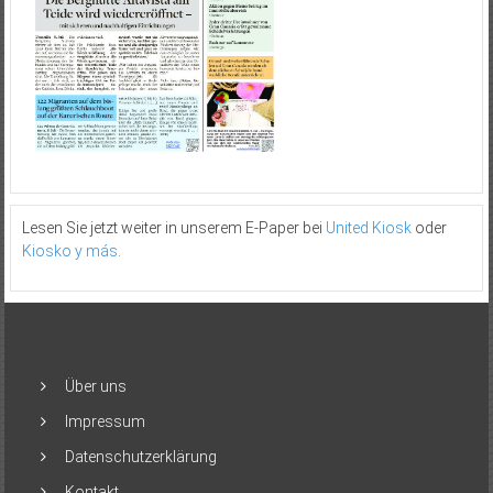
Lesen Sie jetzt weiter in unserem E-Paper bei
United Kiosk
oder
Kiosko y más
.
Über uns
Impressum
Datenschutzerklärung
Kontakt