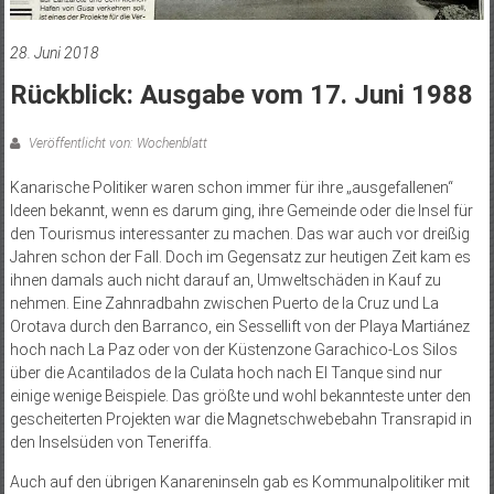
28. Juni 2018
Rückblick: Ausgabe vom 17. Juni 1988
Veröffentlicht von: Wochenblatt
Kanarische Politiker waren schon immer für ihre „ausgefallenen“
Ideen bekannt, wenn es darum ging, ihre Gemeinde oder die Insel für
den Tourismus interessanter zu machen. Das war auch vor dreißig
Jahren schon der Fall. Doch im Gegensatz zur heutigen Zeit kam es
ihnen damals auch nicht darauf an, Umweltschäden in Kauf zu
nehmen. Eine Zahnradbahn zwischen Puerto de la Cruz und La
Orotava durch den Barranco, ein Sessellift von der Playa Martiánez
hoch nach La Paz oder von der Küstenzone Garachico-Los Silos
über die Acantilados de la Culata hoch nach El Tanque sind nur
einige wenige Beispiele. Das größte und wohl bekannteste unter den
gescheiterten Projekten war die Magnetschwebebahn Transrapid in
den Inselsüden von Teneriffa.
Auch auf den übrigen Kanareninseln gab es Kommunalpolitiker mit