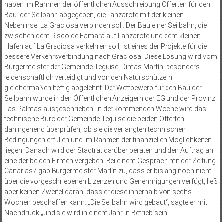
haben im Rahmen der öffentlichen Ausschreibung Offerten für den
Bau
der Seilbahn abgegeben, die Lanzarote mit der kleinen
Nebeninsel La Graciosa verbinden soll. Der Bau einer Seilbahn, die
zwischen dem Risco de Famara auf Lanzarote und dem kleinen
Hafen auf La Graciosa verkehren soll, ist eines der Projekte für die
bessere Verkehrsverbindung nach Graciosa. Diese Lösung wird vom
Bürgermeister der Gemeinde Teguise, Dimas Martín, besonders
leidenschaftlich verteidigt und von den Naturschützern
gleichermaßen heftig abgelehnt. Der Wettbewerb für den Bau der
Seilbahn wurde in den Öffentlichen Anzeigern der EG und der Provinz
Las Palmas ausgeschrieben. In der kommenden Woche wird das
technische Büro der Gemeinde Teguise die beiden Offerten
dahingehend überprüfen, ob sie die verlangten technischen
Bedingungen erfüllen und im Rahmen der finanziellen Möglichkeiten
liegen. Danach wird der Stadtrat darüber beraten und den Auftrag an
eine der beiden Firmen vergeben. Bei einem Gespräch mit der Zeitung
Canarias7 gab Bürgermeister Martín zu, dass er bislang noch nicht
über die vorgeschriebenen Lizenzen und Genehmigungen verfügt, ließ
aber keinen Zweifel daran, dass er diese innerhalb von sechs
Wochen beschaffen kann. „Die Seilbahn wird gebaut“, sagte er mit
Nachdruck „und sie wird in einem Jahr in Betrieb sein“.