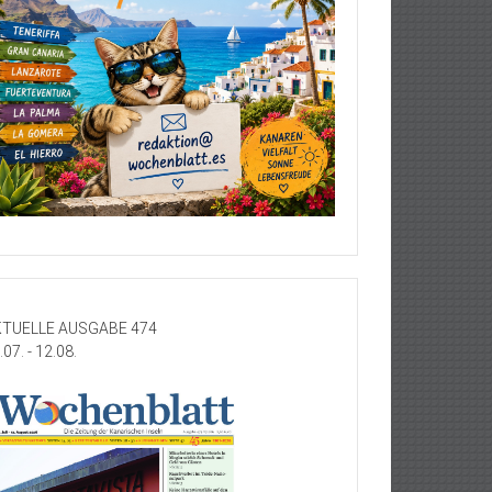
TUELLE AUSGABE 474
.07. - 12.08.