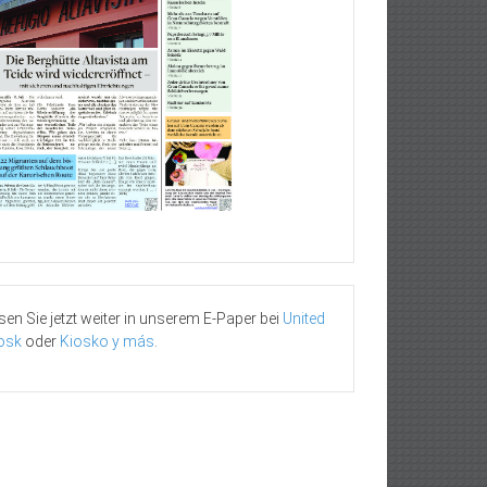
sen Sie jetzt weiter in unserem E-Paper bei
United
osk
oder
Kiosko y más
.