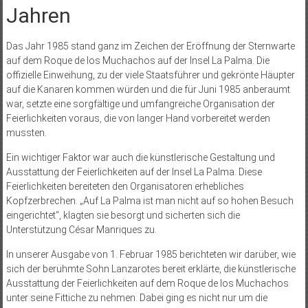
Jahren
Das Jahr 1985 stand ganz im Zeichen der Eröffnung der Sternwarte
auf dem Roque de los Muchachos auf der Insel La Palma. Die
offizielle Einweihung, zu der viele Staatsführer und gekrönte Häupter
auf die Kanaren kommen würden und die für Juni 1985 anberaumt
war, setzte eine sorgfältige und umfangreiche Organisation der
Feierlichkeiten voraus, die von langer Hand vorbereitet werden
mussten.
Ein wichtiger Faktor war auch die künstlerische Gestaltung und
Ausstattung der Feierlichkeiten auf der Insel La Palma. Diese
Feierlichkeiten bereiteten den Organisatoren erhebliches
Kopfzerbrechen. „Auf La Palma ist man nicht auf so hohen Besuch
eingerichtet“, klagten sie besorgt und sicherten sich die
Unterstützung César Manriques zu.
In unserer Ausgabe von 1. Februar 1985 berichteten wir darüber, wie
sich der berühmte Sohn Lanzarotes bereit erklärte, die künstlerische
Ausstattung der Feierlichkeiten auf dem Roque de los Muchachos
unter seine Fittiche zu nehmen. Dabei ging es nicht nur um die