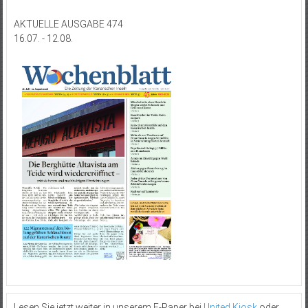
AKTUELLE AUSGABE 474
16.07. - 12.08.
Lesen Sie jetzt weiter in unserem E-Paper bei
United Kiosk
oder