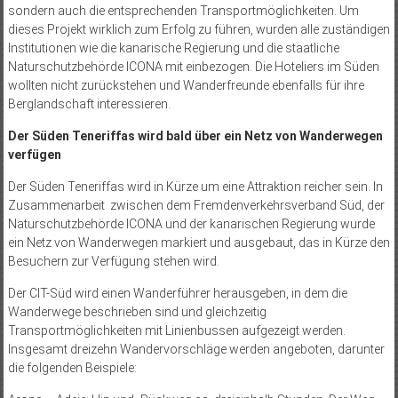
sondern auch die entsprechenden Transportmöglichkeiten. Um
dieses Projekt wirklich zum Erfolg zu führen, wurden alle zuständigen
Institutionen wie die kanarische Regierung und die staatliche
Naturschutzbehörde ICONA mit einbezogen. Die Hoteliers im Süden
wollten nicht zurückstehen und Wanderfreunde ebenfalls für ihre
Berglandschaft interessieren.
Der Süden Teneriffas wird bald über ein Netz von Wanderwegen
verfügen
Der Süden Teneriffas wird in Kürze um eine Attraktion reicher sein. In
Zusammenarbeit zwischen dem Fremdenverkehrsverband Süd, der
Naturschutzbehörde ICONA und der kanarischen Regierung wurde
ein Netz von Wanderwegen markiert und ausgebaut, das in Kürze den
Besuchern zur Verfügung stehen wird.
Der CIT-Süd wird einen Wanderführer herausgeben, in dem die
Wanderwege beschrieben sind und gleichzeitig
Transportmöglichkeiten mit Linienbussen aufgezeigt werden.
Insgesamt dreizehn Wandervorschläge werden angeboten, darunter
die folgenden Beispiele: