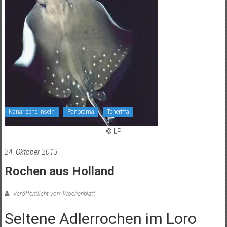
Kanarische Inseln
Panorama
Teneriffa
© LP
24. Oktober 2013
Rochen aus Holland
Veröffentlicht von: Wochenblatt
Seltene Adlerrochen im Loro