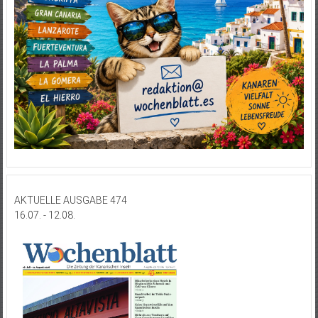
AKTUELLE AUSGABE 474
16.07. - 12.08.