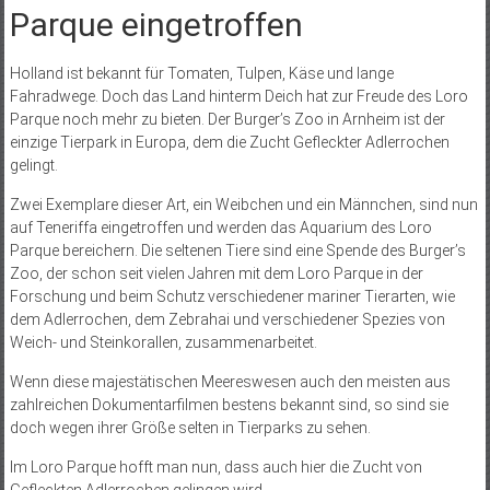
Parque eingetroffen
Holland ist bekannt für Tomaten, Tulpen, Käse und lange
Fahradwege. Doch das Land hinterm Deich hat zur Freude des Loro
Parque noch mehr zu bieten. Der Burger’s Zoo in Arnheim ist der
einzige Tierpark in Europa, dem die Zucht Gefleckter Adlerrochen
gelingt.
Zwei Exemplare dieser Art, ein Weibchen und ein Männchen, sind nun
auf Teneriffa eingetroffen und werden das Aquarium des Loro
Parque bereichern. Die seltenen Tiere sind eine Spende des Burger’s
Zoo, der schon seit vielen Jahren mit dem Loro Parque in der
Forschung und beim Schutz verschiedener mariner Tierarten, wie
dem Adlerrochen, dem Zebrahai und verschiedener Spezies von
Weich- und Steinkorallen, zusammenarbeitet.
Wenn diese majestätischen Meereswesen auch den meisten aus
zahlreichen Dokumentarfilmen bestens bekannt sind, so sind sie
doch wegen ihrer Größe selten in Tierparks zu sehen.
Im Loro Parque hofft man nun, dass auch hier die Zucht von
Gefleckten Adlerrochen gelingen wird.