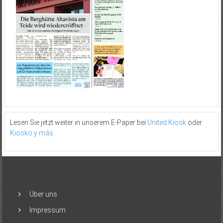
Lesen Sie jetzt weiter in unserem E-Paper bei
United Kiosk
oder
Kiosko y más
.
Über uns
Impressum