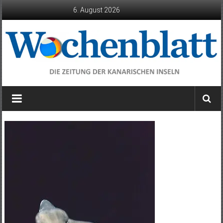
Zum
6. August 2026
Inhalt
springen
Wochenblatt
die
Zeitung
der
Kanarischen
Inseln