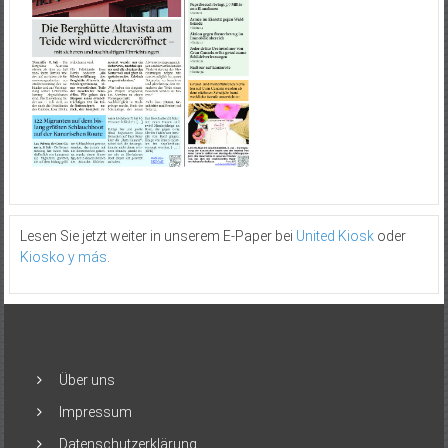
Lesen Sie jetzt weiter in unserem E-Paper bei
United Kiosk
oder
Kiosko y más
.
Über uns
Impressum
Datenschutzerklärung