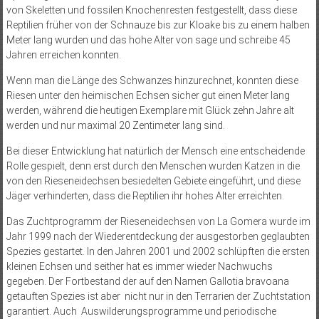
von Skeletten und fossilen Knochenresten festgestellt, dass diese
Reptilien früher von der Schnauze bis zur Kloake bis zu einem halben
Meter lang wurden und das hohe Alter von sage und schreibe 45
Jahren erreichen konnten.
Wenn man die Länge des Schwanzes hinzurechnet, konnten diese
Riesen unter den heimischen Echsen sicher gut einen Meter lang
werden, während die heutigen Exemplare mit Glück zehn Jahre alt
werden und nur maximal 20 Zentimeter lang sind.
Bei dieser Entwicklung hat natürlich der Mensch eine entscheidende
Rolle gespielt, denn erst durch den Menschen wurden Katzen in die
von den Rieseneidechsen besiedelten Gebiete eingeführt, und diese
Jäger verhinderten, dass die Reptilien ihr hohes Alter erreichten.
Das Zuchtprogramm der Rieseneidechsen von La Gomera wurde im
Jahr 1999 nach der Wiederentdeckung der ausgestorben geglaubten
Spezies gestartet. In den Jahren 2001 und 2002 schlüpften die ersten
kleinen Echsen und seither hat es immer wieder Nachwuchs
gegeben. Der Fortbestand der auf den Namen Gallotia bravoana
getauften Spezies ist aber nicht nur in den Terrarien der Zuchtstation
garantiert. Auch Auswilderungsprogramme und periodische