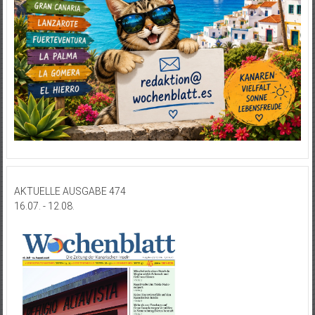
AKTUELLE AUSGABE 474
16.07. - 12.08.