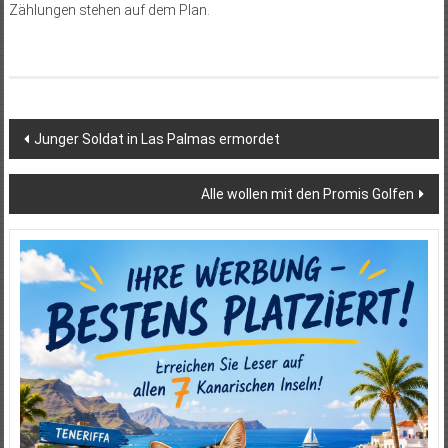
Zählungen stehen auf dem Plan.
Beitragsnavigation
Junger Soldat in Las Palmas ermordet
Alle wollen mit den Promis Golfen