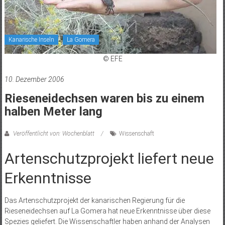
Kanarische Inseln
La Gomera
© EFE
10. Dezember 2006
Rieseneidechsen waren bis zu einem
halben Meter lang
Veröffentlicht von: Wochenblatt
Wissenschaft
Artenschutzprojekt liefert neue
Erkenntnisse
Das Artenschutzprojekt der kanarischen Regierung für die
Rieseneidechsen auf La Gomera hat neue Erkenntnisse über diese
Spezies geliefert. Die Wissenschaftler haben anhand der Analysen